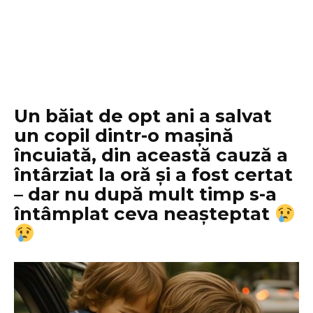
Un băiat de opt ani a salvat
un copil dintr-o mașină
încuiată, din această cauză a
întârziat la oră și a fost certat
– dar nu după mult timp s-a
întâmplat ceva neașteptat