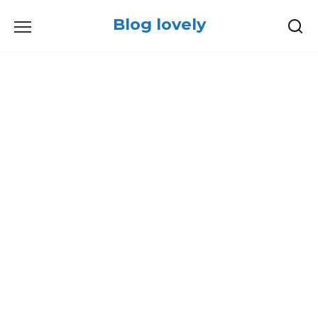
Skip
Blog lovely
to
content