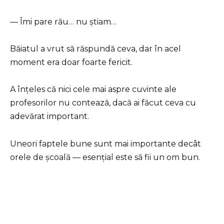
— Îmi pare rău… nu știam…
Băiatul a vrut să răspundă ceva, dar în acel
moment era doar foarte fericit.
A înțeles că nici cele mai aspre cuvinte ale
profesorilor nu contează, dacă ai făcut ceva cu
adevărat important.
Uneori faptele bune sunt mai importante decât
orele de școală — esențial este să fii un om bun.