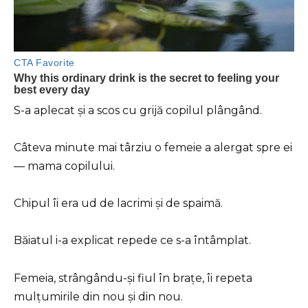
S-a aplecat și a scos cu grijă copilul plângând.
Câteva minute mai târziu o femeie a alergat spre ei
— mama copilului.
Chipul îi era ud de lacrimi și de spaimă.
Băiatul i-a explicat repede ce s-a întâmplat.
Femeia, strângându-și fiul în brațe, îi repeta
mulțumirile din nou și din nou.