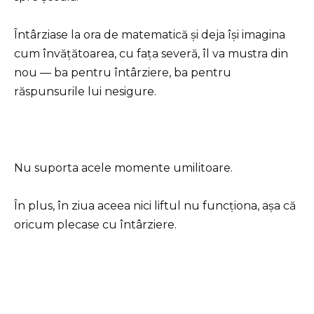
Întârziase la ora de matematică și deja își imagina
cum învățătoarea, cu fața severă, îl va mustra din
nou — ba pentru întârziere, ba pentru
răspunsurile lui nesigure.
Nu suporta acele momente umilitoare.
În plus, în ziua aceea nici liftul nu funcționa, așa că
oricum plecase cu întârziere.