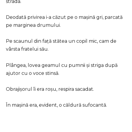
strada.
Deodată privirea i-a căzut pe o mașină gri, parcată
pe marginea drumului.
Pe scaunul din față stătea un copil mic, cam de
vârsta fratelui său.
Plângea, lovea geamul cu pumnii și striga după
ajutor cu o voce stinsă.
Obrajișorul îi era roșu, respira sacadat.
În mașină era, evident, o căldură sufocantă.