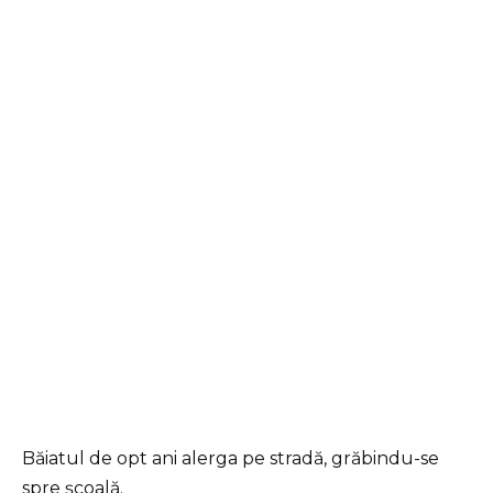
Băiatul de opt ani alerga pe stradă, grăbindu-se
spre școală.