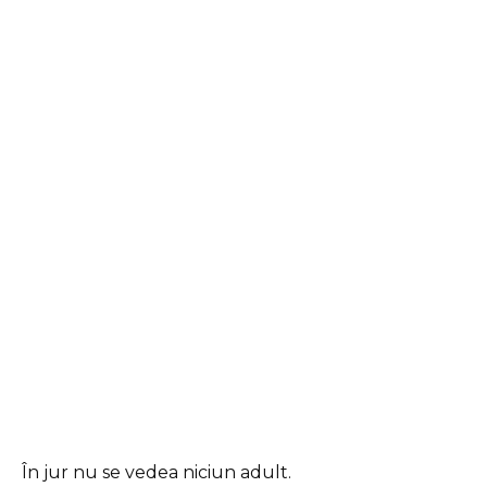
În jur nu se vedea niciun adult.