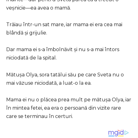
veșnicie—ea avea o mamă.
Trăiau într-un sat mare, iar mama ei era cea mai
blândă și grijulie.
Dar mama ei s-a îmbolnăvit și nu s-a mai întors
niciodată de la spital.
Mătușa Olya, sora tatălui său pe care Sveta nu o
mai văzuse niciodată, a luat-o la ea.
Mama ei nu o plăcea prea mult pe mătușa Olya, iar
în mintea fetei, ea era o persoană din vizite rare
care se terminau în certuri.