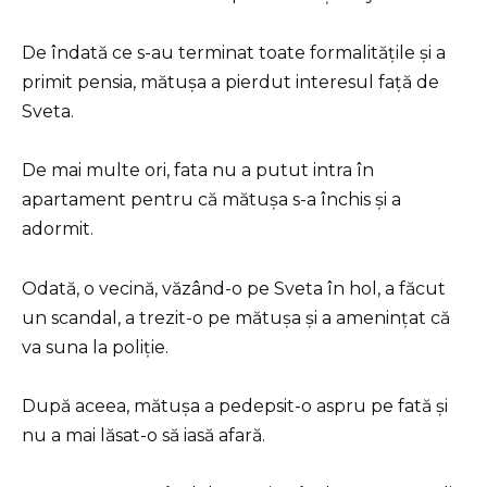
De îndată ce s-au terminat toate formalitățile și a
primit pensia, mătușa a pierdut interesul față de
Sveta.
De mai multe ori, fata nu a putut intra în
apartament pentru că mătușa s-a închis și a
adormit.
Odată, o vecină, văzând-o pe Sveta în hol, a făcut
un scandal, a trezit-o pe mătușa și a amenințat că
va suna la poliție.
După aceea, mătușa a pedepsit-o aspru pe fată și
nu a mai lăsat-o să iasă afară.