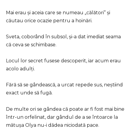
Mai erau și aceia care se numeau „călători” și
căutau orice ocazie pentru a hoinări.
Sveta, coborând în subsol, și-a dat imediat seama
că ceva se schimbase.
Locul lor secret fusese descoperit, iar acum erau
acolo adulți.
Fără să se gândească, a urcat repede sus, neștiind
exact unde să fugă.
De multe ori se gândea că poate ar fi fost mai bine
într-un orfelinat, dar gândul de a se întoarce la
mătușa Olya nu-i dădea niciodată pace.