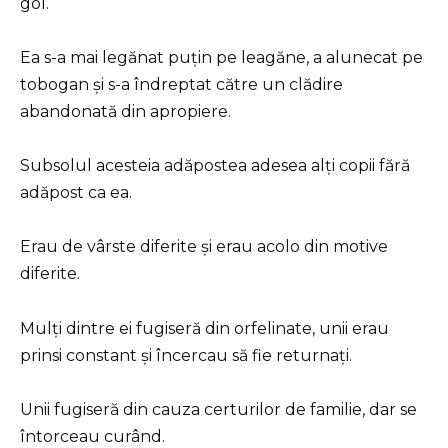
gol.
Ea s-a mai legănat puțin pe leagăne, a alunecat pe
tobogan și s-a îndreptat către un clădire
abandonată din apropiere.
Subsolul acesteia adăpostea adesea alți copii fără
adăpost ca ea.
Erau de vârste diferite și erau acolo din motive
diferite.
Mulți dintre ei fugiseră din orfelinate, unii erau
prinsi constant și încercau să fie returnați.
Unii fugiseră din cauza certurilor de familie, dar se
întorceau curând.