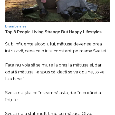
Sub influența alcoolului, mătușa devenea prea
intruzivă, ceea ce o irita constant pe mama Svetei.
Fata nu voia să se mute la oraș la mătușa ei, dar
odată mătușa i-a spus că, dacă se va opune, „o va
lua bine.”
Sveta nu știa ce înseamnă asta, dar în curând a
înțeles.
Sveta nu a stat mult timp cu mătușa Olya.