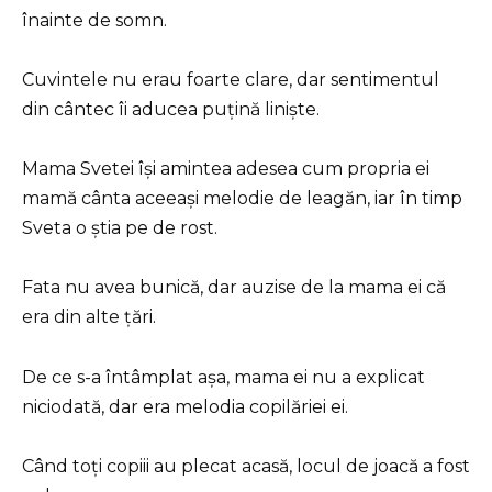
înainte de somn.
Cuvintele nu erau foarte clare, dar sentimentul
din cântec îi aducea puțină liniște.
Mama Svetei își amintea adesea cum propria ei
mamă cânta aceeași melodie de leagăn, iar în timp
Sveta o știa pe de rost.
Fata nu avea bunică, dar auzise de la mama ei că
era din alte țări.
De ce s-a întâmplat așa, mama ei nu a explicat
niciodată, dar era melodia copilăriei ei.
Când toți copiii au plecat acasă, locul de joacă a fost