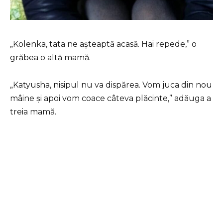
„Kolenka, tata ne așteaptă acasă. Hai repede,” o
grăbea o altă mamă.
„Katyusha, nisipul nu va dispărea. Vom juca din nou
mâine și apoi vom coace câteva plăcinte,” adăuga a
treia mamă.