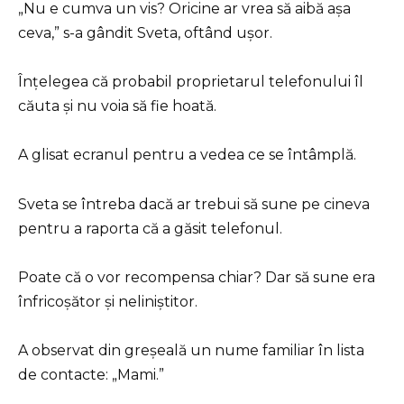
„Nu e cumva un vis? Oricine ar vrea să aibă așa
ceva,” s-a gândit Sveta, oftând ușor.
Înțelegea că probabil proprietarul telefonului îl
căuta și nu voia să fie hoată.
A glisat ecranul pentru a vedea ce se întâmplă.
Sveta se întreba dacă ar trebui să sune pe cineva
pentru a raporta că a găsit telefonul.
Poate că o vor recompensa chiar? Dar să sune era
înfricoșător și neliniștitor.
A observat din greșeală un nume familiar în lista
de contacte: „Mami.”