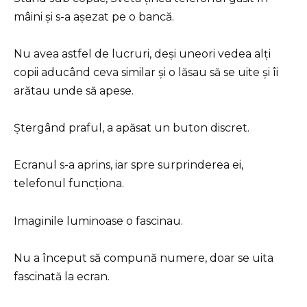
mâini și s-a așezat pe o bancă.
Nu avea astfel de lucruri, deși uneori vedea alți
copii aducând ceva similar și o lăsau să se uite și îi
arătau unde să apese.
Ștergând praful, a apăsat un buton discret.
Ecranul s-a aprins, iar spre surprinderea ei,
telefonul funcționa.
Imaginile luminoase o fascinau.
Nu a început să compună numere, doar se uita
fascinată la ecran.