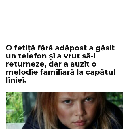
O fetiță fără adăpost a găsit
un telefon și a vrut să-l
returneze, dar a auzit o
melodie familiară la capătul
liniei.