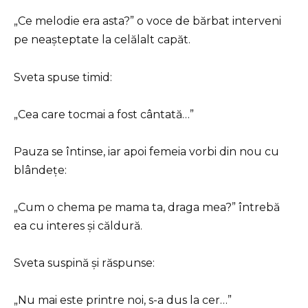
„Ce melodie era asta?” o voce de bărbat interveni
pe neașteptate la celălalt capăt.
Sveta spuse timid:
„Cea care tocmai a fost cântată…”
Pauza se întinse, iar apoi femeia vorbi din nou cu
blândețe:
„Cum o chema pe mama ta, draga mea?” întrebă
ea cu interes și căldură.
Sveta suspină și răspunse:
„Nu mai este printre noi, s-a dus la cer…”