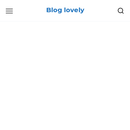
Skip
Blog lovely
to
content