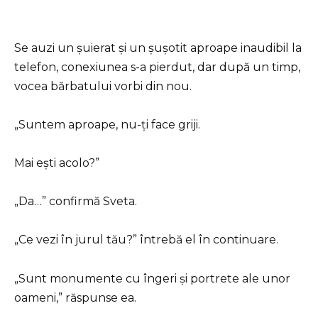
Se auzi un șuierat și un șușotit aproape inaudibil la
telefon, conexiunea s-a pierdut, dar după un timp,
vocea bărbatului vorbi din nou.
„Suntem aproape, nu-ți face griji.
Mai ești acolo?”
„Da…” confirmă Sveta.
„Ce vezi în jurul tău?” întrebă el în continuare.
„Sunt monumente cu îngeri și portrete ale unor
oameni,” răspunse ea.