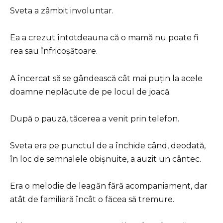
Sveta a zâmbit involuntar.
Ea a crezut întotdeauna că o mamă nu poate fi
rea sau înfricoșătoare.
A încercat să se gândească cât mai puțin la acele
doamne neplăcute de pe locul de joacă.
După o pauză, tăcerea a venit prin telefon.
Sveta era pe punctul de a închide când, deodată,
în loc de semnalele obișnuite, a auzit un cântec.
Era o melodie de leagăn fără acompaniament, dar
atât de familiară încât o făcea să tremure.