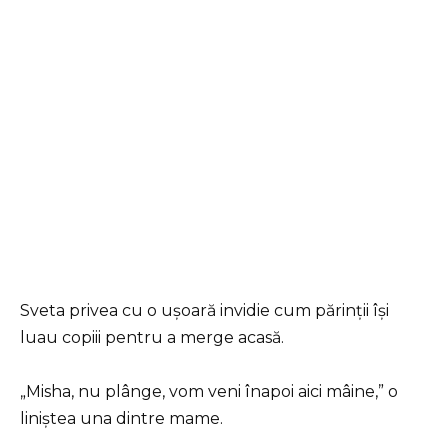
Sveta privea cu o ușoară invidie cum părinții își
luau copiii pentru a merge acasă.
„Misha, nu plânge, vom veni înapoi aici mâine,” o
liniștea una dintre mame.