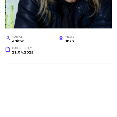
AUTHOR
VIEWS
editor
1023
PUBLISHED BY
22.04.2025