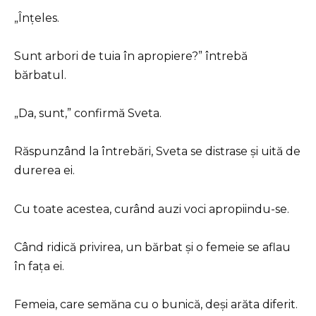
„Înțeles.
Sunt arbori de tuia în apropiere?” întrebă
bărbatul.
„Da, sunt,” confirmă Sveta.
Răspunzând la întrebări, Sveta se distrase și uită de
durerea ei.
Cu toate acestea, curând auzi voci apropiindu-se.
Când ridică privirea, un bărbat și o femeie se aflau
în fața ei.
Femeia, care semăna cu o bunică, deși arăta diferit.