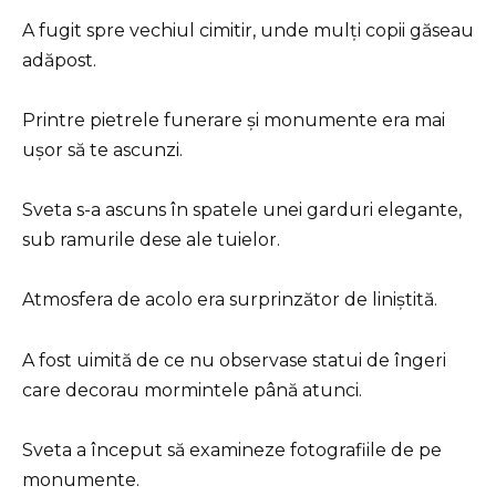
A fugit spre vechiul cimitir, unde mulți copii găseau
adăpost.
Printre pietrele funerare și monumente era mai
ușor să te ascunzi.
Sveta s-a ascuns în spatele unei garduri elegante,
sub ramurile dese ale tuielor.
Atmosfera de acolo era surprinzător de liniștită.
A fost uimită de ce nu observase statui de îngeri
care decorau mormintele până atunci.
Sveta a început să examineze fotografiile de pe
monumente.