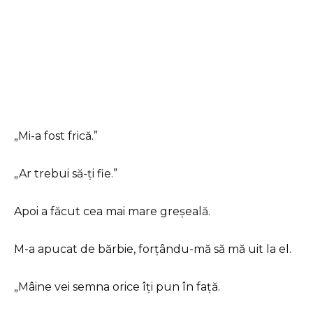
„Mi-a fost frică.”
„Ar trebui să-ți fie.”
Apoi a făcut cea mai mare greșeală.
M-a apucat de bărbie, forțându-mă să mă uit la el.
„Mâine vei semna orice îți pun în față.