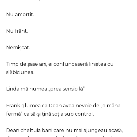
Nu amorțit.
Nu frânt.
Nemișcat.
Timp de șase ani, ei confundaseră liniștea cu
slăbiciunea.
Linda mă numea „prea sensibilă”.
Frank glumea că Dean avea nevoie de „o mână
fermă” ca să-și țină soția sub control.
Dean cheltuia bani care nu mai ajungeau acasă,