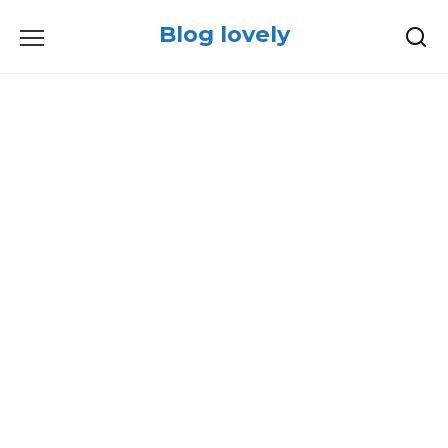
Skip
Blog lovely
to
content