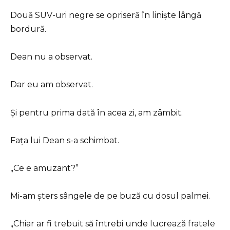
Două SUV-uri negre se opriseră în liniște lângă
bordură.
Dean nu a observat.
Dar eu am observat.
Și pentru prima dată în acea zi, am zâmbit.
Fața lui Dean s-a schimbat.
„Ce e amuzant?”
Mi-am șters sângele de pe buză cu dosul palmei.
„Chiar ar fi trebuit să întrebi unde lucrează fratele