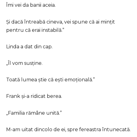
Îmi vei da banii aceia.
Și dacă întreabă cineva, vei spune că ai mințit
pentru că erai instabilă.”
Linda a dat din cap.
„Îl vom susține.
Toată lumea știe că ești emoțională.”
Frank și-a ridicat berea.
„Familia rămâne unită.”
M-am uitat dincolo de ei, spre fereastra întunecată.