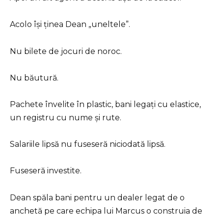
Acolo își ținea Dean „uneltele”.
Nu bilete de jocuri de noroc.
Nu băutură.
Pachete învelite în plastic, bani legați cu elastice,
un registru cu nume și rute.
Salariile lipsă nu fuseseră niciodată lipsă.
Fuseseră investite.
Dean spăla bani pentru un dealer legat de o
anchetă pe care echipa lui Marcus o construia de