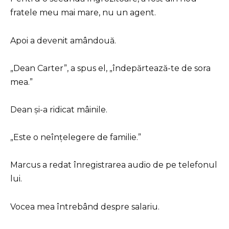
fratele meu mai mare, nu un agent.
Apoi a devenit amândouă.
„Dean Carter”, a spus el, „îndepărtează-te de sora
mea.”
Dean și-a ridicat mâinile.
„Este o neînțelegere de familie.”
Marcus a redat înregistrarea audio de pe telefonul
lui.
Vocea mea întrebând despre salariu.