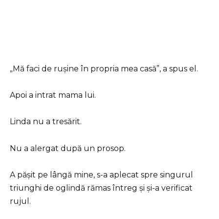
„Mă faci de rușine în propria mea casă”, a spus el.
Apoi a intrat mama lui.
Linda nu a tresărit.
Nu a alergat după un prosop.
A pășit pe lângă mine, s-a aplecat spre singurul
triunghi de oglindă rămas întreg și și-a verificat
rujul.