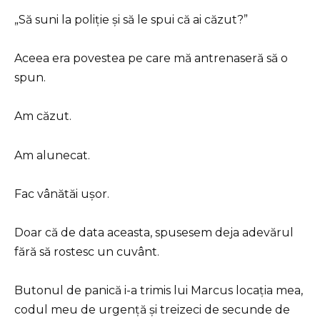
„Să suni la poliție și să le spui că ai căzut?”
Aceea era povestea pe care mă antrenaseră să o
spun.
Am căzut.
Am alunecat.
Fac vânătăi ușor.
Doar că de data aceasta, spusesem deja adevărul
fără să rostesc un cuvânt.
Butonul de panică i-a trimis lui Marcus locația mea,
codul meu de urgență și treizeci de secunde de