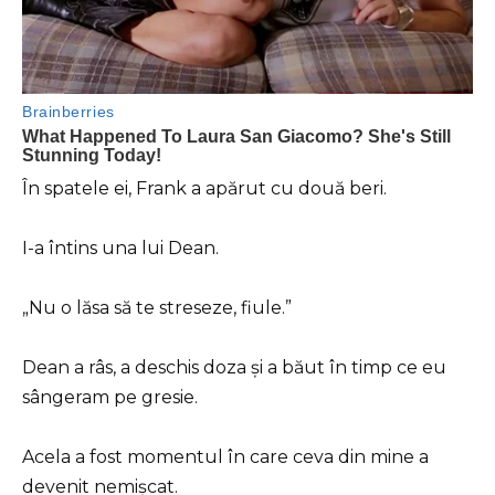
În spatele ei, Frank a apărut cu două beri.
I-a întins una lui Dean.
„Nu o lăsa să te streseze, fiule.”
Dean a râs, a deschis doza și a băut în timp ce eu
sângeram pe gresie.
Acela a fost momentul în care ceva din mine a
devenit nemișcat.