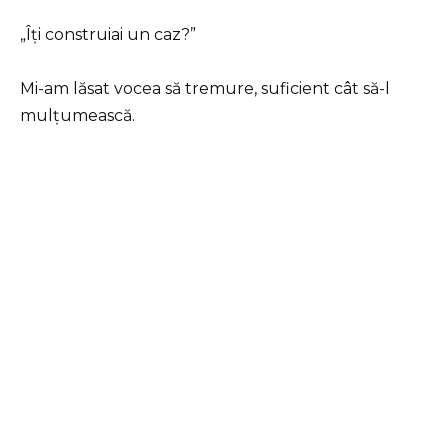
„Îți construiai un caz?”
Mi-am lăsat vocea să tremure, suficient cât să-l
mulțumească.