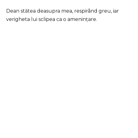
Dean stătea deasupra mea, respirând greu, iar
verigheta lui sclipea ca o amenințare.