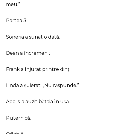
meu.”
Partea 3
Soneria a sunat o dată.
Dean a încremenit.
Frank a înjurat printre dinți.
Linda a șuierat: „Nu răspunde.”
Apoi s-a auzit bătaia în ușă.
Puternică.