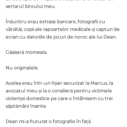
sertarul biroului meu.
Înăuntru erau extrase bancare, fotografii cu
vânătăi, copii ale rapoartelor medicale și capturi de
ecran cu datoriile de jocuri de noroc ale lui Dean.
Găsiseră momeala.
Nu originalele.
Acelea erau într-un fișier securizat la Marcus, la
avocatul meu și la o consilieră pentru victimele
violenței domestice pe care o întâlnisem cu trei
săptămâni înainte.
Dean mi-a fluturat o fotografie în față.