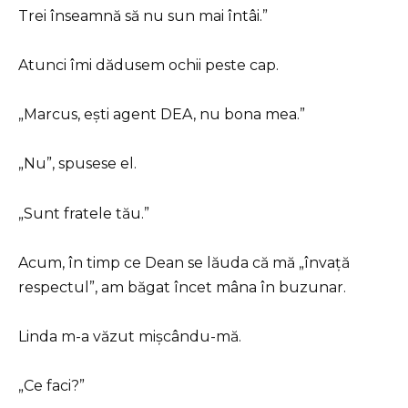
Trei înseamnă să nu sun mai întâi.”
Atunci îmi dădusem ochii peste cap.
„Marcus, ești agent DEA, nu bona mea.”
„Nu”, spusese el.
„Sunt fratele tău.”
Acum, în timp ce Dean se lăuda că mă „învață
respectul”, am băgat încet mâna în buzunar.
Linda m-a văzut mișcându-mă.
„Ce faci?”