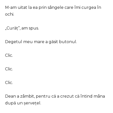
M-am uitat la ea prin sângele care îmi curgea în
ochi.
„Curăț”, am spus.
Degetul meu mare a găsit butonul.
Clic.
Clic.
Clic.
Dean a zâmbit, pentru că a crezut că întind mâna
după un șervețel.