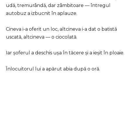
udă, tremurândă, dar zâmbitoare — întregul
autobuz a izbucnit în aplauze.
Cineva i-a oferit un loc, altcineva i-a dat o batistă
uscată, altcineva — o ciocolată.
Iar șoferul a deschis ușa în tăcere și a ieșit în ploaie.
Înlocuitorul lui a apărut abia după o oră.