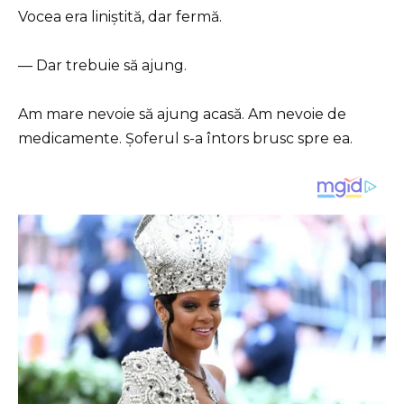
Vocea era liniștită, dar fermă.
— Dar trebuie să ajung.
Am mare nevoie să ajung acasă. Am nevoie de
medicamente. Șoferul s-a întors brusc spre ea.