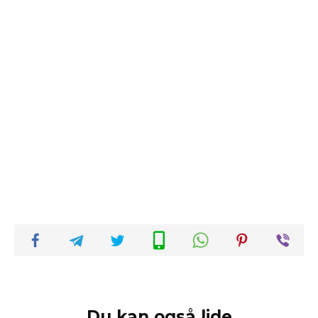
Du kan også lide