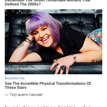
— Toți avem nevoie!