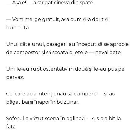
— Așa e! — a strigat cineva din spate.
— Vom merge gratuit, așa cum și-a dorit și
bunicuța.
Unul câte unul, pasagerii au început să se apropie
de compostor și să scoată biletele — nevalidate.
Unii le-au rupt ostentativ în două și le-au pus pe
pervaz.
Cei care abia intenționau să cumpere — și-au
băgat banii înapoi în buzunar.
Șoferul a văzut scena în oglindă — și s-a albit la
față.