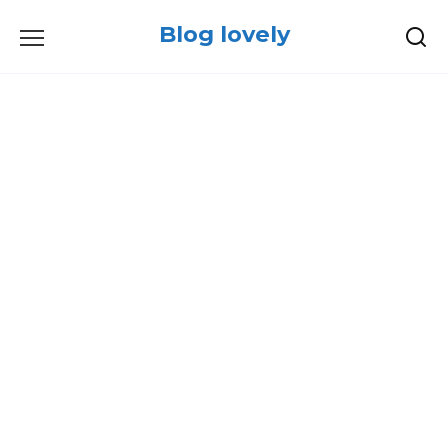
Skip
Blog lovely
to
content