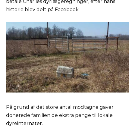
betale Charlies dyrlægeregninger, efter hans
historie blev delt på Facebook.
På grund af det store antal modtagne gaver
donerede familien de ekstra penge til lokale
dyreinternater.