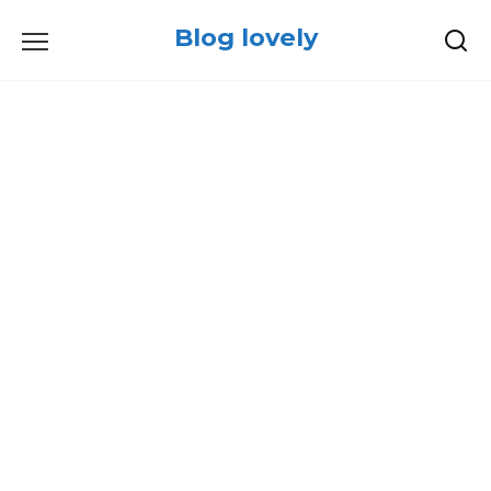
Skip
Blog lovely
to
content