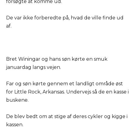
forsøgte at komme ud.
De var ikke forberedte på, hvad de ville finde ud
af.
Bret Winingar og hans søn kørte en smuk
januardag langs vejen.
Far og søn kørte gennem et landligt område øst
for Little Rock, Arkansas. Undervejs så de en kasse i
buskene.
De blev bedt om at stige af deres cykler og kigge i
kassen.