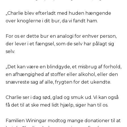
„Charlie blev efterladt med huden hængende
over knoglerne i dit bur, da vi fandt ham.
For os er dette bur en analogi for enhver person,
der lever i et fængsel, som de selv har pålagt sig
selv.
„Det kan være en blindgyde, et misbrug af forhold,
en afhængighed af stoffer eller alkohol, eller den
snævreste sag af alle, frygten for det ukendte.
Charlie ser i dag sød, glad og smuk ud. Vi kan også
få det til at ske med lidt hjælp, siger han til os.
Familien Winingar modtog mange donationer til at