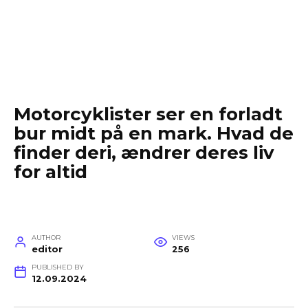
Motorcyklister ser en forladt
bur midt på en mark. Hvad de
finder deri, ændrer deres liv
for altid
AUTHOR
VIEWS
editor
256
PUBLISHED BY
12.09.2024