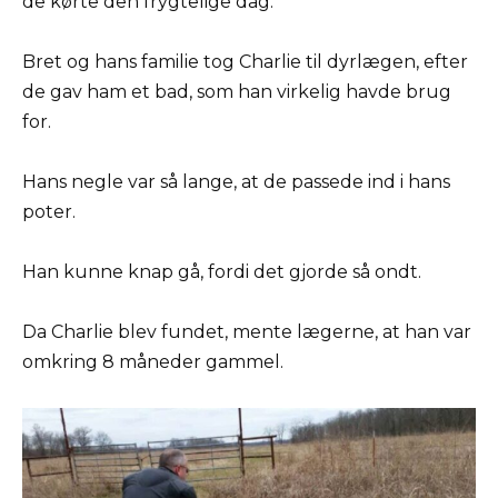
de kørte den frygtelige dag.
Bret og hans familie tog Charlie til dyrlægen, efter
de gav ham et bad, som han virkelig havde brug
for.
Hans negle var så lange, at de passede ind i hans
poter.
Han kunne knap gå, fordi det gjorde så ondt.
Da Charlie blev fundet, mente lægerne, at han var
omkring 8 måneder gammel.