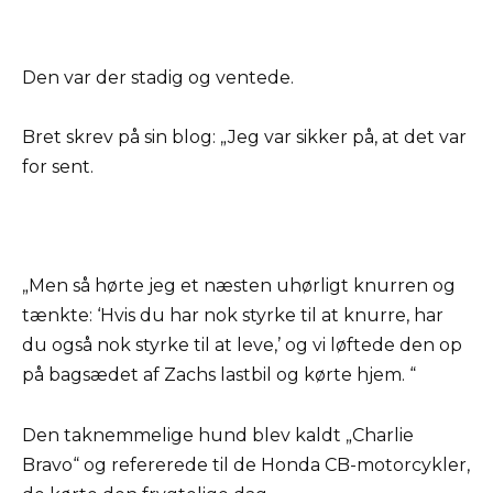
Den var der stadig og ventede.
Bret skrev på sin blog: „Jeg var sikker på, at det var
for sent.
„Men så hørte jeg et næsten uhørligt knurren og
tænkte: ‘Hvis du har nok styrke til at knurre, har
du også nok styrke til at leve,’ og vi løftede den op
på bagsædet af Zachs lastbil og kørte hjem. “
Den taknemmelige hund blev kaldt „Charlie
Bravo“ og refererede til de Honda CB-motorcykler,