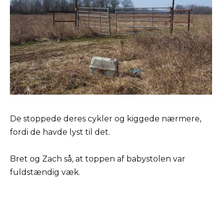
De stoppede deres cykler og kiggede nærmere,
fordi de havde lyst til det.
Bret og Zach så, at toppen af babystolen var
fuldstændig væk.