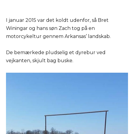
I januar 2015 var det koldt udenfor, så Bret
Winingar og hans søn Zach tog på en
motorcykeltur gennem Arkansas’ landskab.
De bemærkede pludselig et dyrebur ved
vejkanten, skjult bag buske.