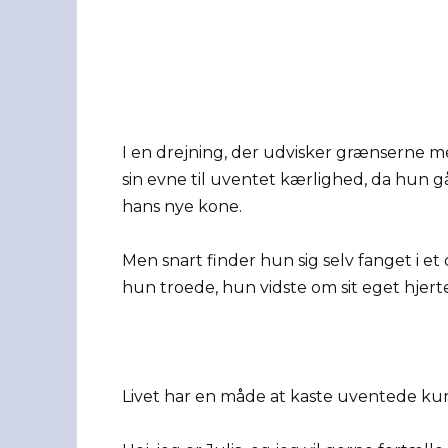
I en drejning, der udvisker grænserne m
sin evne til uventet kærlighed, da hun 
hans nye kone.
Men snart finder hun sig selv fanget i et
hun troede, hun vidste om sit eget hjert
Livet har en måde at kaste uventede kur