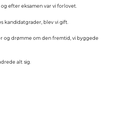
 og efter eksamen var vi forlovet.
s kandidatgrader, blev vi gift.
tter og drømme om den fremtid, vi byggede
rede alt sig.