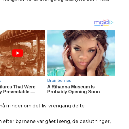
å minder om det liv, vi engang delte.
efter børnene var gået i seng, de beslutninger,