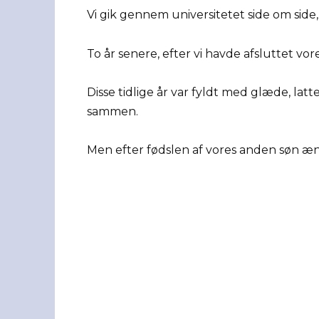
Vi gik gennem universitetet side om side,
To år senere, efter vi havde afsluttet vore
Disse tidlige år var fyldt med glæde, la
sammen.
Men efter fødslen af vores anden søn ænd