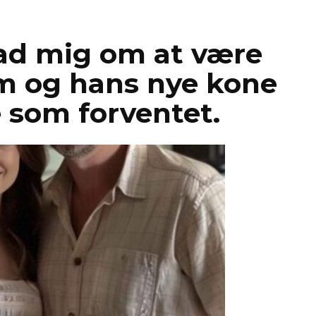
d mig om at være
m og hans nye kone
e som forventet.