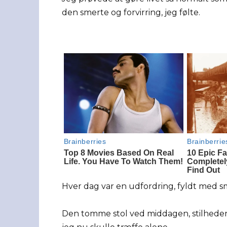
den smerte og forvirring, jeg følte.
Hver dag var en udfordring, fyldt med sm
Den tomme stol ved middagen, stilheden 