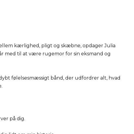
ellem kærlighed, pligt og skæbne, opdager Julia
går med til at være rugemor for sin eksmand og
 dybt følelsesmæssigt bånd, der udfordrer alt, hvad
e.
ver på dig.