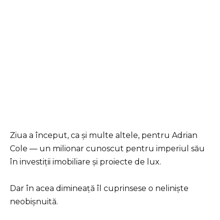
Ziua a început, ca și multe altele, pentru Adrian
Cole — un milionar cunoscut pentru imperiul său
în investiții imobiliare și proiecte de lux.
Dar în acea dimineață îl cuprinsese o neliniște
neobișnuită.