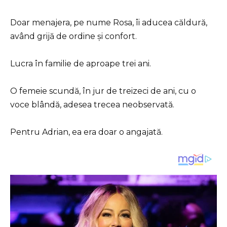
Doar menajera, pe nume Rosa, îi aducea căldură,
având grijă de ordine și confort.
Lucra în familie de aproape trei ani.
O femeie scundă, în jur de treizeci de ani, cu o
voce blândă, adesea trecea neobservată.
Pentru Adrian, ea era doar o angajată.