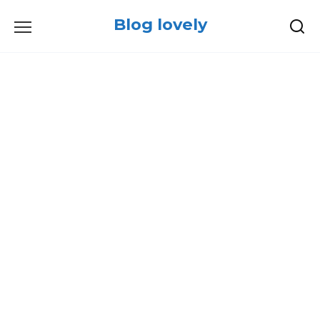
Skip
Blog lovely
to
content