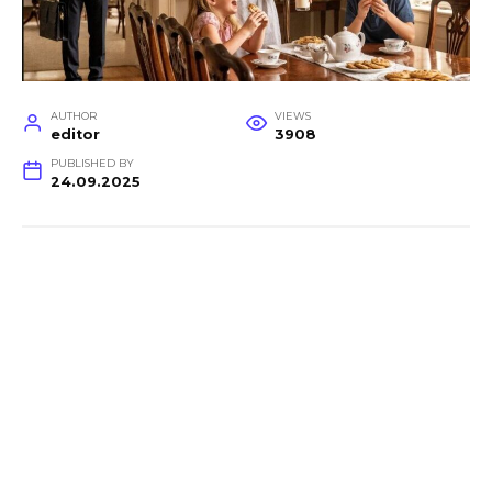
AUTHOR
VIEWS
editor
3908
PUBLISHED BY
24.09.2025