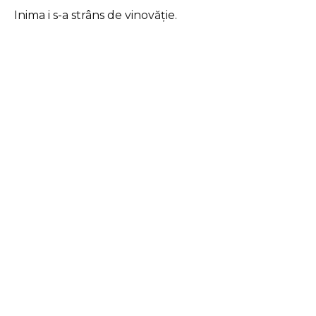
Inima i s-a strâns de vinovăție.