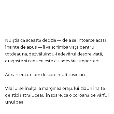
Nu știa că această decizie — de a se întoarce acasă
înainte de apus — îi va schimba viața pentru
totdeauna, dezvăluindu-i adevărul despre viață,
dragoste și ceea ce este cu adevărat important.
Adrian era un om de care mulți invidiau.
Vila lui se înălța la marginea orașului: ziduri înalte
de sticlă străluceau în soare, ca o coroană pe vârful
unui deal.