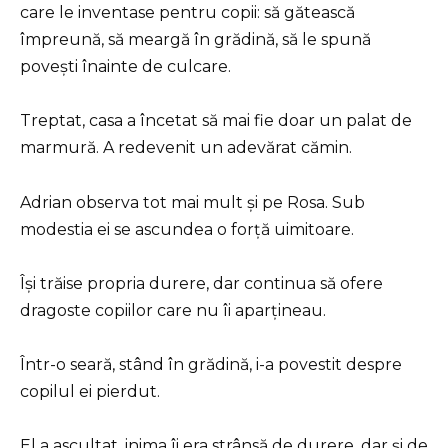
care le inventase pentru copii: să gătească
împreună, să meargă în grădină, să le spună
povești înainte de culcare.
Treptat, casa a încetat să mai fie doar un palat de
marmură. A redevenit un adevărat cămin.
Adrian observa tot mai mult și pe Rosa. Sub
modestia ei se ascundea o forță uimitoare.
Își trăise propria durere, dar continua să ofere
dragoste copiilor care nu îi aparțineau.
Într-o seară, stând în grădină, i-a povestit despre
copilul ei pierdut.
El a ascultat, inima îi era strânsă de durere, dar și de