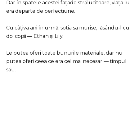
Dar în spatele acestei fațade strălucitoare, viața lui
era departe de perfecțiune.
Cu câțiva ani în urmă, soția sa murise, lăsându-l cu
doi copii — Ethan și Lily.
Le putea oferi toate bunurile materiale, dar nu
putea oferi ceea ce era cel mai necesar — timpul
său.