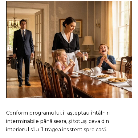
Conform programului, îl așteptau întâlniri
interminabile până seara, și totuși ceva din
interiorul său îl trăgea insistent spre casă.