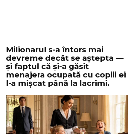
Milionarul s-a întors mai
devreme decât se aștepta —
și faptul că și-a găsit
menajera ocupată cu copiii ei
l-a mișcat până la lacrimi.