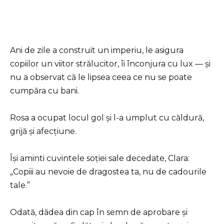
Ani de zile a construit un imperiu, le asigura
copiilor un viitor strălucitor, îi înconjura cu lux — și
nu a observat că le lipsea ceea ce nu se poate
cumpăra cu bani.
Rosa a ocupat locul gol și l-a umplut cu căldură,
grijă și afecțiune.
Își aminti cuvintele soției sale decedate, Clara:
„Copiii au nevoie de dragostea ta, nu de cadourile
tale.”
Odată, dădea din cap în semn de aprobare și