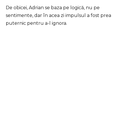
De obicei, Adrian se baza pe logică, nu pe
sentimente, dar în acea zi impulsul a fost prea
puternic pentru a-l ignora.