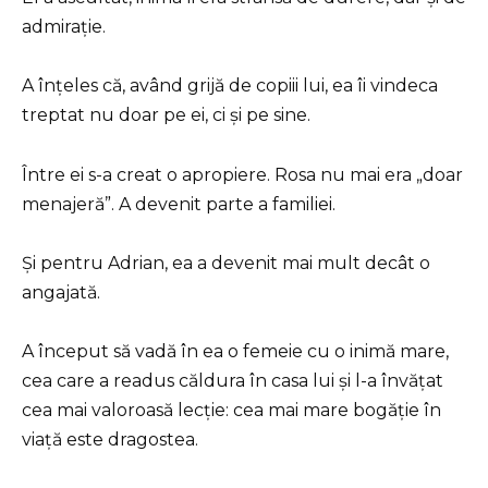
admirație.
A înțeles că, având grijă de copiii lui, ea îi vindeca
treptat nu doar pe ei, ci și pe sine.
Între ei s-a creat o apropiere. Rosa nu mai era „doar
menajeră”. A devenit parte a familiei.
Și pentru Adrian, ea a devenit mai mult decât o
angajată.
A început să vadă în ea o femeie cu o inimă mare,
cea care a readus căldura în casa lui și l-a învățat
cea mai valoroasă lecție: cea mai mare bogăție în
viață este dragostea.