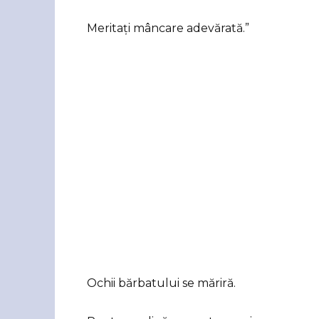
Meritați mâncare adevărată.”
Ochii bărbatului se măriră.