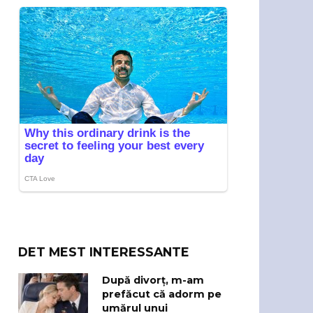
DET MEST INTERESSANTE
După divorț, m-am
prefăcut că adorm pe
umărul unui