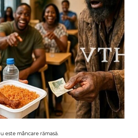
nu este mâncare rămasă.