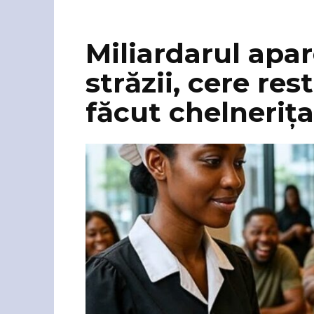
Miliardarul apa
străzii, cere res
făcut chelnerița