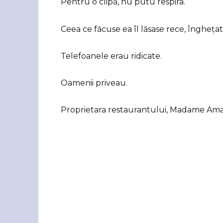
Pentru o clipă, nu putu respira.
Ceea ce făcuse ea îl lăsase rece, înghețat
Telefoanele erau ridicate.
Oamenii priveau.
Proprietara restaurantului, Madame Ama