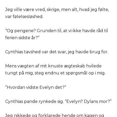
Jeg ville være vred, skrige, men alt, hvad jeg følte,
var følelsesløshed.
“Og pengene? Grunden til, at vi ikke havde råd til
ferien sidste år?”
Cynthias tavshed var det svar, jeg havde brug for.
Mens vægten af mit knuste ægteskab hvilede
tungt på mig, steg endnu et spørgsmål op i mig.
“Hvordan vidste Evelyn det?”
Cynthias pande rynkede sig. “Evelyn? Dylans mor?”
Jeg nikkede og forklarede hende om kagen og