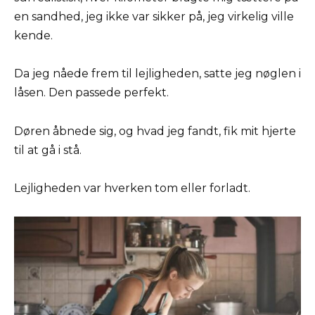
en sandhed, jeg ikke var sikker på, jeg virkelig ville
kende.
Da jeg nåede frem til lejligheden, satte jeg nøglen i
låsen. Den passede perfekt.
Døren åbnede sig, og hvad jeg fandt, fik mit hjerte
til at gå i stå.
Lejligheden var hverken tom eller forladt.