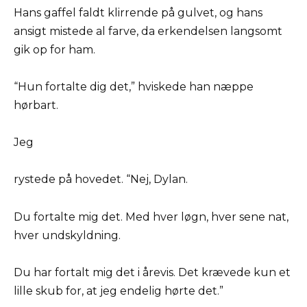
Hans gaffel faldt klirrende på gulvet, og hans
ansigt mistede al farve, da erkendelsen langsomt
gik op for ham.
“Hun fortalte dig det,” hviskede han næppe
hørbart.
Jeg
rystede på hovedet. “Nej, Dylan.
Du fortalte mig det. Med hver løgn, hver sene nat,
hver undskyldning.
Du har fortalt mig det i årevis. Det krævede kun et
lille skub for, at jeg endelig hørte det.”