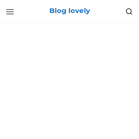
Skip
Blog lovely
to
content