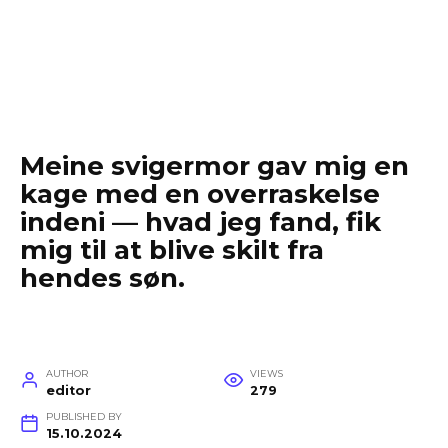
Meine svigermor gav mig en
kage med en overraskelse
indeni — hvad jeg fand, fik
mig til at blive skilt fra
hendes søn.
AUTHOR
VIEWS
editor
279
PUBLISHED BY
15.10.2024