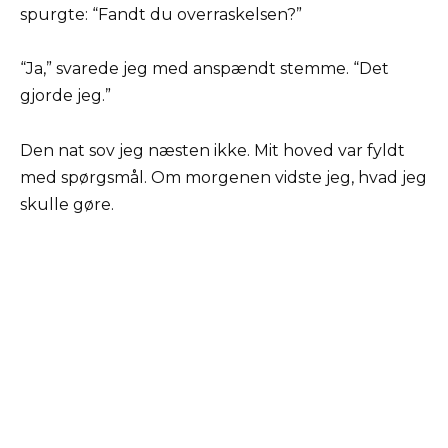
spurgte: “Fandt du overraskelsen?”
“Ja,” svarede jeg med anspændt stemme. “Det
gjorde jeg.”
Den nat sov jeg næsten ikke. Mit hoved var fyldt
med spørgsmål. Om morgenen vidste jeg, hvad jeg
skulle gøre.