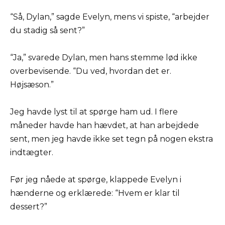
“Så, Dylan,” sagde Evelyn, mens vi spiste, “arbejder
du stadig så sent?”
“Ja,” svarede Dylan, men hans stemme lød ikke
overbevisende. “Du ved, hvordan det er.
Højsæson.”
Jeg havde lyst til at spørge ham ud. I flere
måneder havde han hævdet, at han arbejdede
sent, men jeg havde ikke set tegn på nogen ekstra
indtægter.
Før jeg nåede at spørge, klappede Evelyn i
hænderne og erklærede: “Hvem er klar til
dessert?”