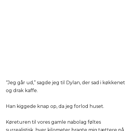
“Jeg går ud,” sagde jeg til Dylan, der sad i køkkenet
og drak kaffe.
Han kiggede knap op, da jeg forlod huset.
Køreturen til vores gamle nabolag føltes
surrealistisk, hver kilometer bragte mig tættere på