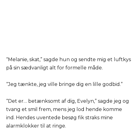
“Melanie, skat,” sagde hun og sendte mig et luftkys
på sin sædvanligt alt for formelle måde.
“Jeg tænkte, jeg ville bringe dig en lille godbid.”
“Det er… betænksomt af dig, Evelyn,” sagde jeg og
tvang et smil frem, mens jeg lod hende komme
ind. Hendes uventede besøg fik straks mine
alarmklokker til at ringe.