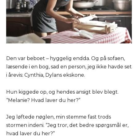
Den var beboet – hyggelig endda. Og på sofaen,
læsende i en bog, sad en person, jeg ikke havde set
i årevis: Cynthia, Dylans ekskone.
Hun kiggede op, og hendes ansigt blev blegt.
“Melanie? Hvad laver du her?”
Jeg løftede nøglen, min stemme fast trods
stormen indeni. “Jeg tror, det bedre spørgsmål er,
hvad laver du her?”