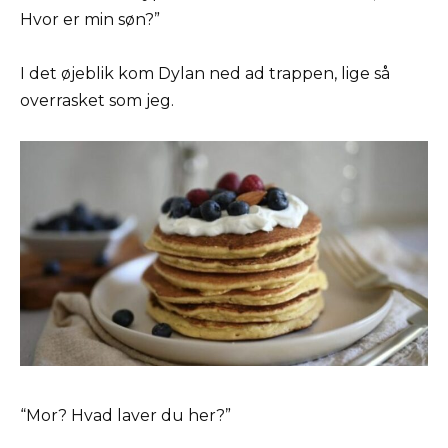
Hvor er min søn?”
I det øjeblik kom Dylan ned ad trappen, lige så
overrasket som jeg.
“Mor? Hvad laver du her?”