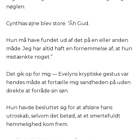
nøglen.
Cynthias øjne blev store. “Åh Gud.
Hun må have fundet ud af det på en eller anden
måde. Jeg har altid haft en fornemmelse af, at hun
mistænkte noget.”
Det gik op for mig — Evelyns kryptiske gestus var
hendes måde at fortælle mig sandheden på uden
direkte at forråde sin søn.
Hun havde besluttet sig for at afsløre hans
utroskab, selvom det betød, at et smertefuldt
hemmelighed kom frem.