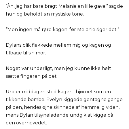
“Åh, jeg har bare bragt Melanie en lille gave,” sagde
hun og beholdt sin mystiske tone.
“Men ingen må røre kagen, før Melanie siger det.”
Dylans blik flakkede mellem mig og kagen og
tilbage til sin mor.
Noget var underligt, men jeg kunne ikke helt
sætte fingeren på det.
Under middagen stod kagen i hjørnet som en
tikkende bombe. Evelyn kiggede gentagne gange
på den, hendes øjne skinnede af hemmelig viden,
mens Dylan tilsyneladende undgik at kigge på
den overhovedet.