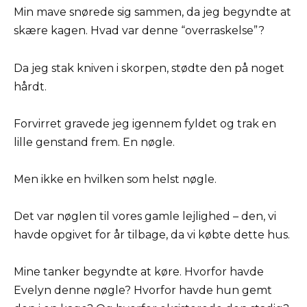
Min mave snørede sig sammen, da jeg begyndte at
skære kagen. Hvad var denne “overraskelse”?
Da jeg stak kniven i skorpen, stødte den på noget
hårdt.
Forvirret gravede jeg igennem fyldet og trak en
lille genstand frem. En nøgle.
Men ikke en hvilken som helst nøgle.
Det var nøglen til vores gamle lejlighed – den, vi
havde opgivet for år tilbage, da vi købte dette hus.
Mine tanker begyndte at køre. Hvorfor havde
Evelyn denne nøgle? Hvorfor havde hun gemt