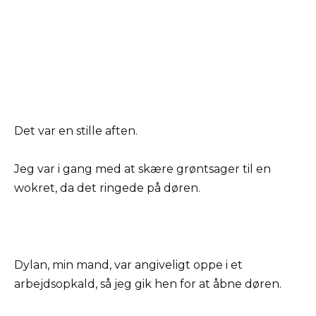
Det var en stille aften.
Jeg var i gang med at skære grøntsager til en
wokret, da det ringede på døren.
Dylan, min mand, var angiveligt oppe i et
arbejdsopkald, så jeg gik hen for at åbne døren.