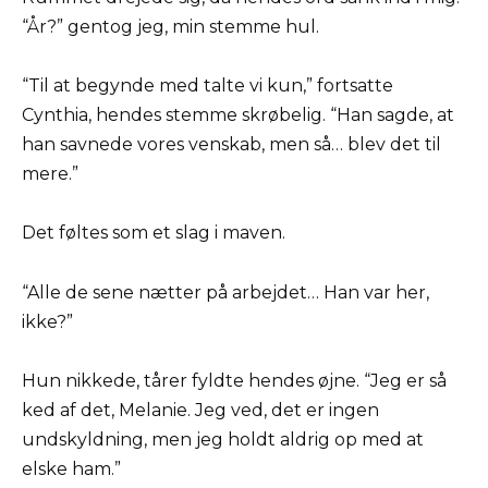
“År?” gentog jeg, min stemme hul.
“Til at begynde med talte vi kun,” fortsatte
Cynthia, hendes stemme skrøbelig. “Han sagde, at
han savnede vores venskab, men så… blev det til
mere.”
Det føltes som et slag i maven.
“Alle de sene nætter på arbejdet… Han var her,
ikke?”
Hun nikkede, tårer fyldte hendes øjne. “Jeg er så
ked af det, Melanie. Jeg ved, det er ingen
undskyldning, men jeg holdt aldrig op med at
elske ham.”