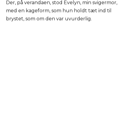
Der, på verandaen, stod Evelyn, min svigermor,
med en kageform, som hun holdt tæt ind til
brystet, som om den var uvurderlig.