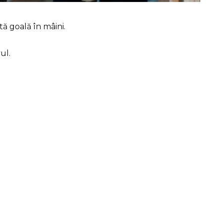
tă goală în mâini.
ul.