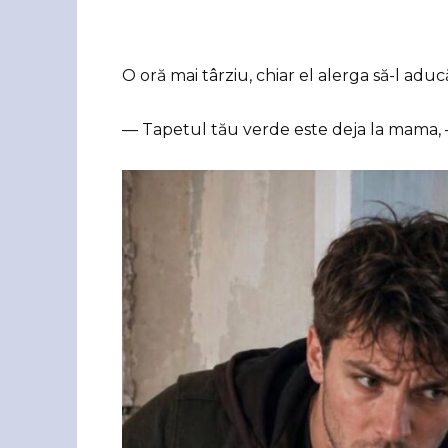
O oră mai târziu, chiar el alerga să-l aduc
— Tapetul tău verde este deja la mama, — 