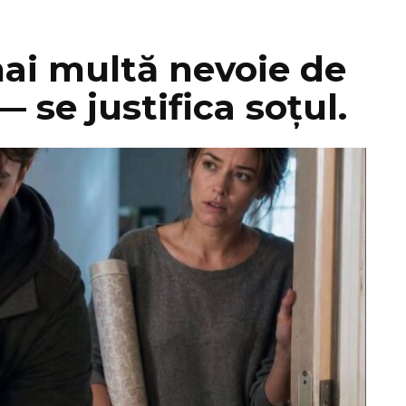
i multă nevoie de
 se justifica soțul.