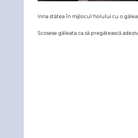
Irina stătea în mijlocul holului cu o gălea
Scosese găleata ca să pregătească adeziv