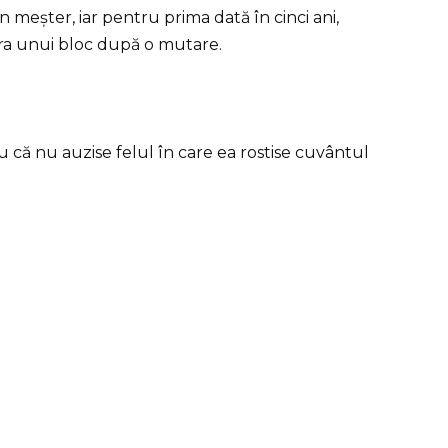
eșter, iar pentru prima dată în cinci ani,
ara unui bloc după o mutare.
u că nu auzise felul în care ea rostise cuvântul