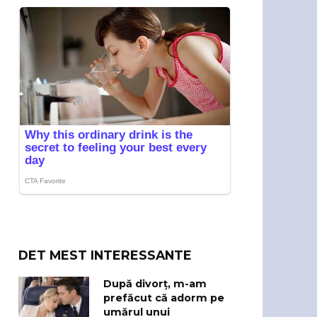
DET MEST INTERESSANTE
După divorț, m-am
prefăcut că adorm pe
umărul unui