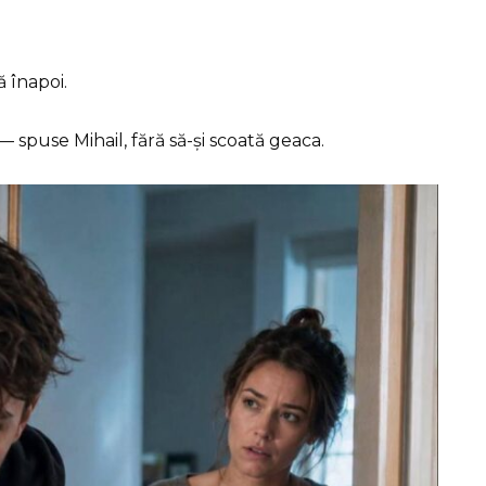
ă înapoi.
spuse Mihail, fără să-și scoată geaca.