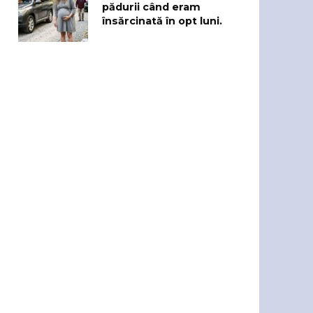
pădurii când eram
însărcinată în opt luni.