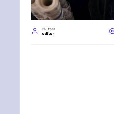
AUTHOR
editor