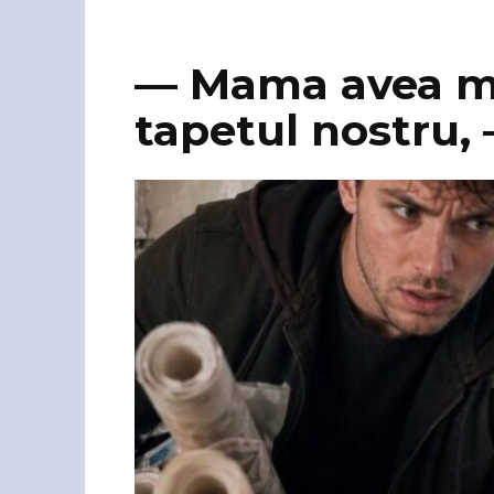
— Mama avea ma
tapetul nostru, —