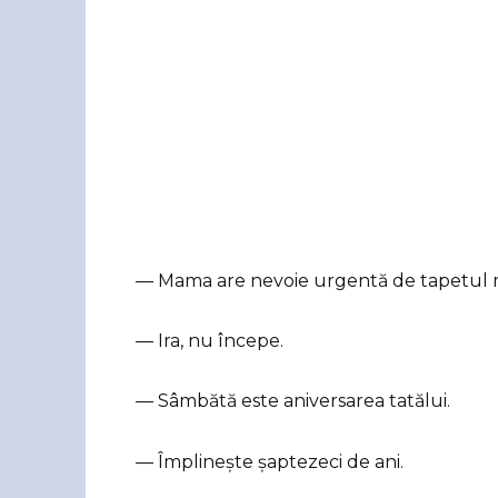
— Mama are nevoie urgentă de tapetul
— Ira, nu începe.
— Sâmbătă este aniversarea tatălui.
— Împlinește șaptezeci de ani.