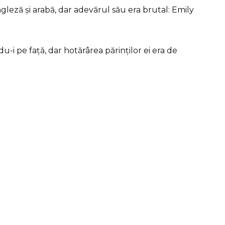
gleză și arabă, dar adevărul său era brutal: Emily
du-i pe față, dar hotărârea părinților ei era de