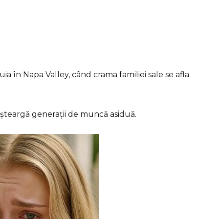
a în Napa Valley, când crama familiei sale se afla
 șteargă generații de muncă asiduă.