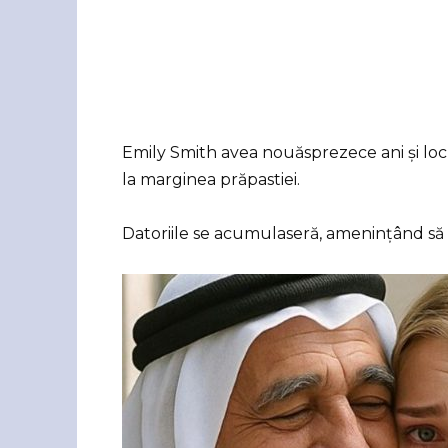
Emily Smith avea nouăsprezece ani și locui
la marginea prăpastiei.
Datoriile se acumulaseră, amenințând să