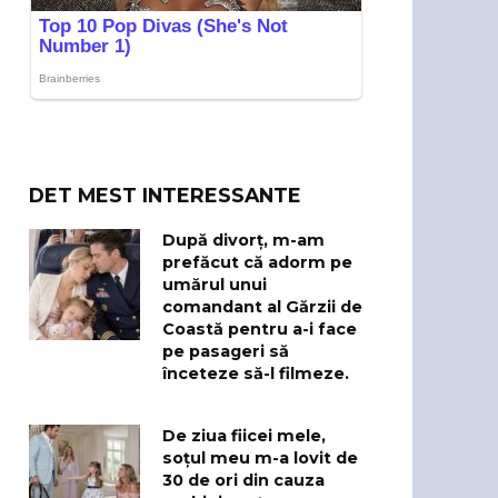
DET MEST INTERESSANTE
După divorț, m-am
prefăcut că adorm pe
umărul unui
comandant al Gărzii de
Coastă pentru a-i face
pe pasageri să
înceteze să-l filmeze.
De ziua fiicei mele,
soțul meu m-a lovit de
30 de ori din cauza