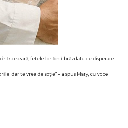
o într-o seară, fețele lor fiind brăzdate de disperare.
iile, dar te vrea de soție” – a spus Mary, cu voce