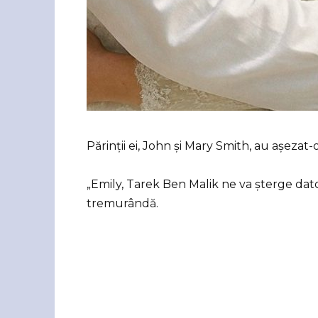
Părinții ei, John și Mary Smith, au așezat-
„Emily, Tarek Ben Malik ne va șterge dator
tremurândă.