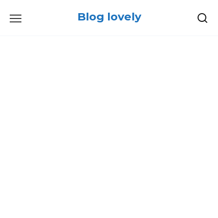
Skip
Blog lovely
to
content