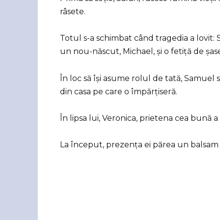
râsete.
Totul s-a schimbat când tragedia a lovit:
un nou-născut, Michael, și o fetiță de șas
În loc să își asume rolul de tată, Samuel
din casa pe care o împărțiseră.
În lipsa lui, Veronica, prietena cea bună 
La început, prezența ei părea un balsam p