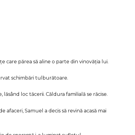
țe care părea să aline o parte din vinovăția lui.
rvat schimbări tulburătoare.
lăsând loc tăcerii. Căldura familială se răcise.
i de afaceri, Samuel a decis să revină acasă mai