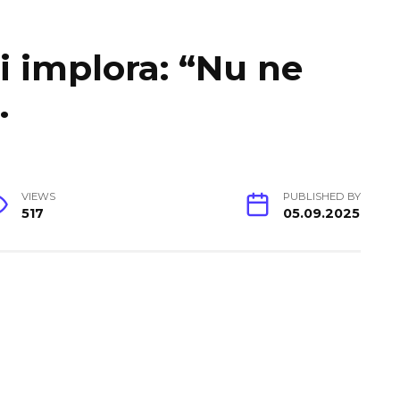
i implora: “Nu ne
.
VIEWS
PUBLISHED BY
517
05.09.2025