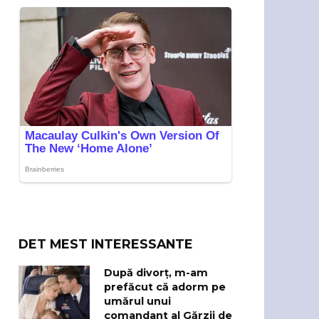
DET MEST INTERESSANTE
După divorț, m-am
prefăcut că adorm pe
umărul unui
comandant al Gărzii de