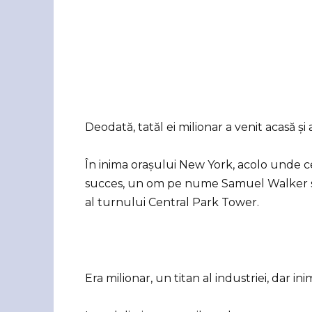
Deodată, tatăl ei milionar a venit acasă și 
În inima orașului New York, acolo unde c
succes, un om pe nume Samuel Walker stăt
al turnului Central Park Tower.
Era milionar, un titan al industriei, dar in