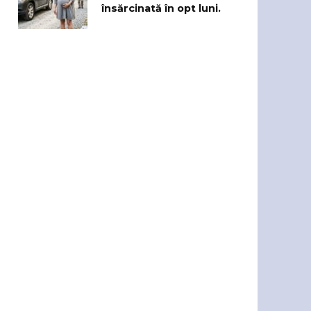
însărcinată în opt luni.