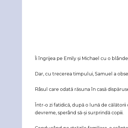
Îi îngrijea pe Emily și Michael cu o blânde
Dar, cu trecerea timpului, Samuel a obse
Râsul care odată răsuna în casă dispăruse, 
Într-o zi fatidică, după o lună de călători
devreme, sperând să-și surprindă copiii.