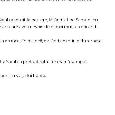
 Sarah a murit la naștere, lăsându-l pe Samuel cu
e ani care avea nevoie de el mai mult ca oricând.
 s-a aruncat în muncă, evitând amintirile dureroase
a lui Sarah, a preluat rolul de mamă surogat.
entru viața lui frântă.