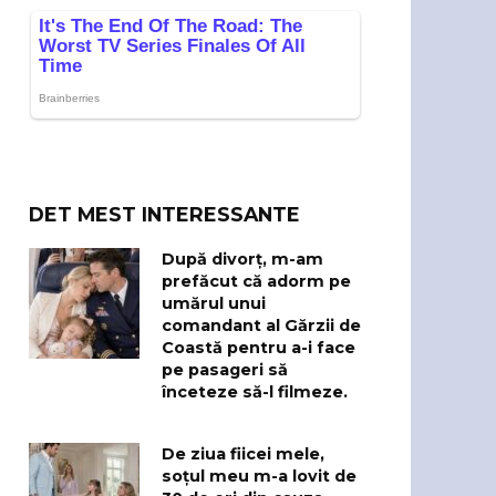
DET MEST INTERESSANTE
După divorț, m-am
prefăcut că adorm pe
umărul unui
comandant al Gărzii de
Coastă pentru a-i face
pe pasageri să
înceteze să-l filmeze.
De ziua fiicei mele,
soțul meu m-a lovit de