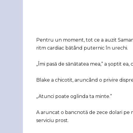
Pentru un moment, tot ce a auzit Samantha
ritm cardiac bătând puternic în urechi.
„Îmi pasă de sănătatea mea,” a șoptit ea
Blake a chicotit, aruncând o privire dispre
„Atunci poate oglinda ta minte.”
A aruncat o bancnotă de zece dolari pe m
serviciu prost.