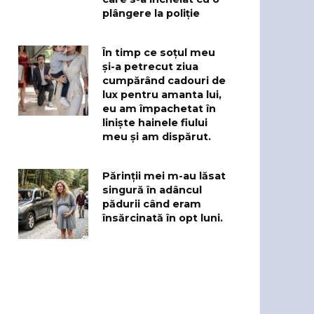
plângere la poliție
În timp ce soțul meu
și-a petrecut ziua
cumpărând cadouri de
lux pentru amanta lui,
eu am împachetat în
liniște hainele fiului
meu și am dispărut.
Părinții mei m-au lăsat
singură în adâncul
pădurii când eram
însărcinată în opt luni.