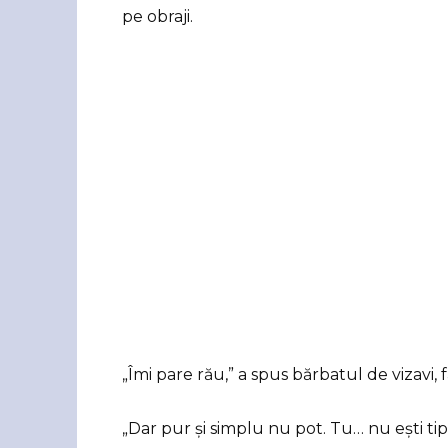
pe obraji.
„Îmi pare rău,” a spus bărbatul de vizavi, f
„Dar pur și simplu nu pot. Tu… nu ești ti