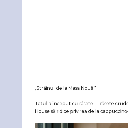
„Străinul de la Masa Nouă.”
Totul a început cu râsete — râsete crude, 
House să ridice privirea de la cappuccino-