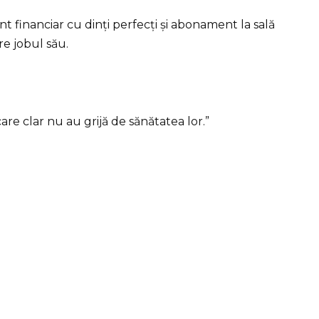
 financiar cu dinți perfecți și abonament la sală
e jobul său.
are clar nu au grijă de sănătatea lor.”