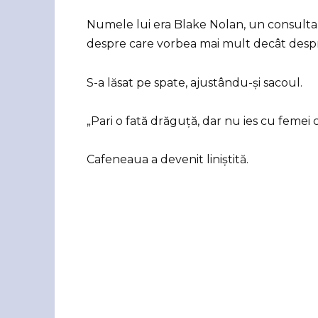
Numele lui era Blake Nolan, un consultant
despre care vorbea mai mult decât despr
S-a lăsat pe spate, ajustându-și sacoul.
„Pari o fată drăguță, dar nu ies cu femei c
Cafeneaua a devenit liniștită.