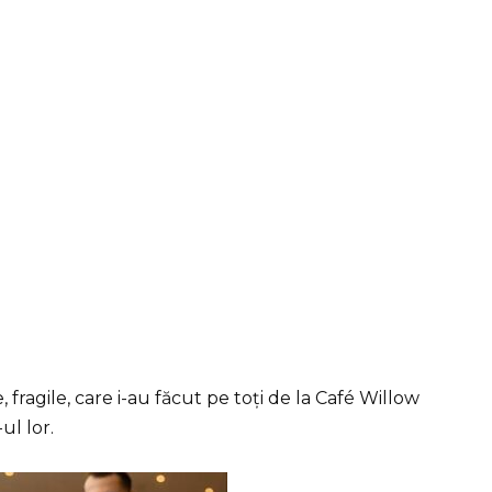
fragile, care i-au făcut pe toți de la Café Willow
ul lor.