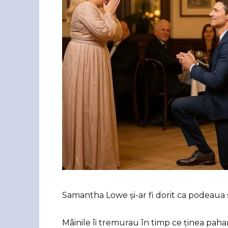
Samantha Lowe și-ar fi dorit ca podeaua s
Mâinile îi tremurau în timp ce ținea pah