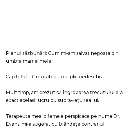
Planul răzbunării: Cum mi-am salvat nepoata din
umbra mamei mele.
Capitolul 1: Greutatea unui plic nedeschis.
Mult timp, am crezut că îngroparea trecutului era
exact același lucru cu supraviețuirea lui.
Terapeuta mea, o femeie perspicace pe nume Dr.
Evans, mi-a sugerat cu blândețe contrariul.