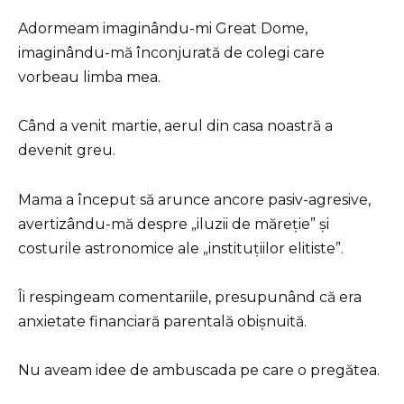
Adormeam imaginându-mi Great Dome,
imaginându-mă înconjurată de colegi care
vorbeau limba mea.
Când a venit martie, aerul din casa noastră a
devenit greu.
Mama a început să arunce ancore pasiv-agresive,
avertizându-mă despre „iluzii de măreție” și
costurile astronomice ale „instituțiilor elitiste”.
Îi respingeam comentariile, presupunând că era
anxietate financiară parentală obișnuită.
Nu aveam idee de ambuscada pe care o pregătea.