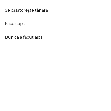
Se căsătorește tânără.
Face copii.
Bunica a făcut asta.