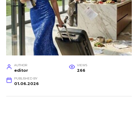
AUTHOR
VIEWS
editor
266
PUBLISHED BY
01.06.2026