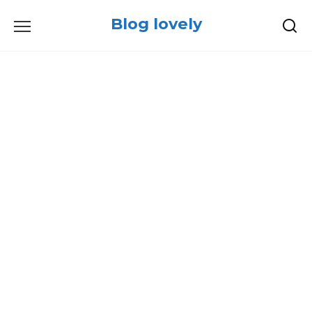
Skip
Blog lovely
to
content