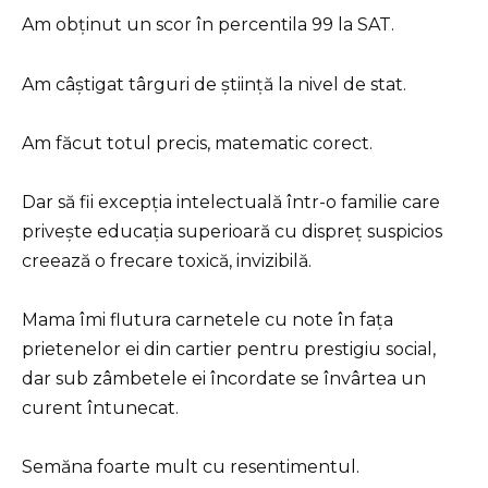
Am obținut un scor în percentila 99 la SAT.
Am câștigat târguri de știință la nivel de stat.
Am făcut totul precis, matematic corect.
Dar să fii excepția intelectuală într-o familie care
privește educația superioară cu dispreț suspicios
creează o frecare toxică, invizibilă.
Mama îmi flutura carnetele cu note în fața
prietenelor ei din cartier pentru prestigiu social,
dar sub zâmbetele ei încordate se învârtea un
curent întunecat.
Semăna foarte mult cu resentimentul.