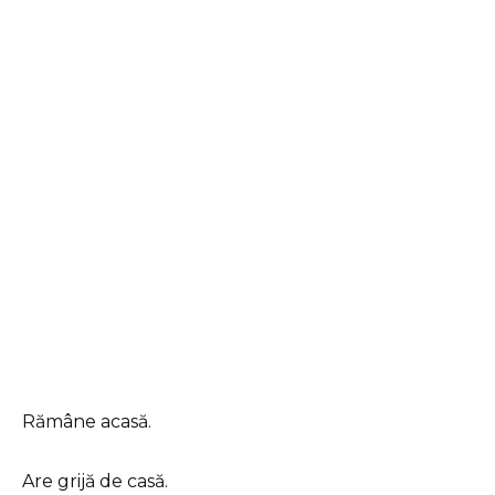
Rămâne acasă.
Are grijă de casă.