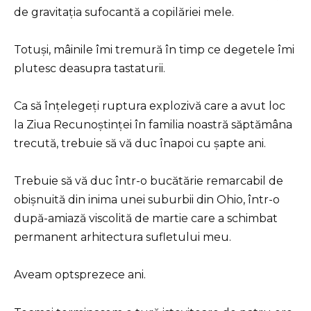
de gravitația sufocantă a copilăriei mele.
Totuși, mâinile îmi tremură în timp ce degetele îmi
plutesc deasupra tastaturii.
Ca să înțelegeți ruptura explozivă care a avut loc
la Ziua Recunoștinței în familia noastră săptămâna
trecută, trebuie să vă duc înapoi cu șapte ani.
Trebuie să vă duc într-o bucătărie remarcabil de
obișnuită din inima unei suburbii din Ohio, într-o
după-amiază viscolită de martie care a schimbat
permanent arhitectura sufletului meu.
Aveam optsprezece ani.