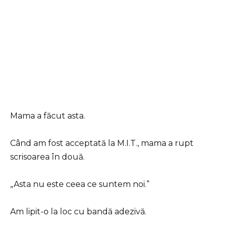
Mama a făcut asta.
Când am fost acceptată la M.I.T., mama a rupt
scrisoarea în două.
„Asta nu este ceea ce suntem noi.”
Am lipit-o la loc cu bandă adezivă.