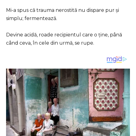
Mi-a spus că trauma nerostită nu dispare pur și
simplu; fermentează.
Devine acidă, roade recipientul care o ține, până
când ceva, în cele din urmă, se rupe.