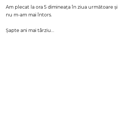
Am plecat la ora 5 dimineața în ziua următoare și
nu m-am mai întors.
Șapte ani mai târziu…