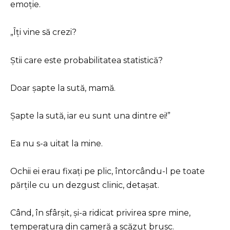
emoție.
„Îți vine să crezi?
Știi care este probabilitatea statistică?
Doar șapte la sută, mamă.
Șapte la sută, iar eu sunt una dintre ei!”
Ea nu s-a uitat la mine.
Ochii ei erau fixați pe plic, întorcându-l pe toate
părțile cu un dezgust clinic, detașat.
Când, în sfârșit, și-a ridicat privirea spre mine,
temperatura din cameră a scăzut brusc.