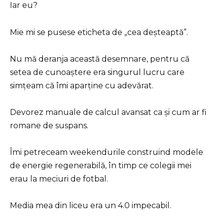
Iar eu?
Mie mi se pusese eticheta de „cea deșteaptă”.
Nu mă deranja această desemnare, pentru că
setea de cunoaștere era singurul lucru care
simțeam că îmi aparține cu adevărat.
Devorez manuale de calcul avansat ca și cum ar fi
romane de suspans.
Îmi petreceam weekendurile construind modele
de energie regenerabilă, în timp ce colegii mei
erau la meciuri de fotbal.
Media mea din liceu era un 4.0 impecabil.