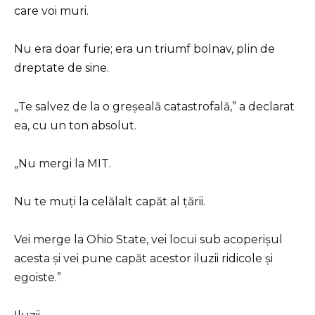
care voi muri.
Nu era doar furie; era un triumf bolnav, plin de
dreptate de sine.
„Te salvez de la o greșeală catastrofală,” a declarat
ea, cu un ton absolut.
„Nu mergi la MIT.
Nu te muți la celălalt capăt al țării.
Vei merge la Ohio State, vei locui sub acoperișul
acesta și vei pune capăt acestor iluzii ridicole și
egoiste.”