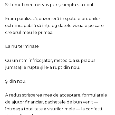
Sistemul meu nervos pur și simplu s-a oprit.
Eram paralizată, prizonieră în spatele propriilor
ochi, incapabilă să înțeleg datele vizuale pe care
creierul meu le primea.
Ea nu terminase.
Cu un ritm înfricoșător, metodic, a suprapus
jumătățile rupte și le-a rupt din nou.
Și din nou.
A redus scrisoarea mea de acceptare, formularele
de ajutor financiar, pachetele de bun venit —
întreaga totalitate a visurilor mele — la confetti