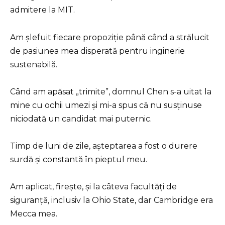
admitere la MIT.
Am șlefuit fiecare propoziție până când a strălucit
de pasiunea mea disperată pentru inginerie
sustenabilă.
Când am apăsat „trimite”, domnul Chen s-a uitat la
mine cu ochii umezi și mi-a spus că nu susținuse
niciodată un candidat mai puternic.
Timp de luni de zile, așteptarea a fost o durere
surdă și constantă în pieptul meu.
Am aplicat, firește, și la câteva facultăți de
siguranță, inclusiv la Ohio State, dar Cambridge era
Mecca mea.