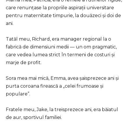
care renunțase la propriile aspirații universitare
pentru maternitate timpurie, la douăzeci și doi de
ani.
Tatăl meu, Richard, era manager regional la o
fabrică de dimensiuni medii — un om pragmatic,
care vedea lumea strict în termeni de costuri și
marje de profit.
Sora mea mai mică, Emma, avea șaisprezece ani și
purta coroana firească a „celei frumoase și
populare”.
Fratele meu, Jake, la treisprezece ani, era băiatul
de aur, sportivul familiei.