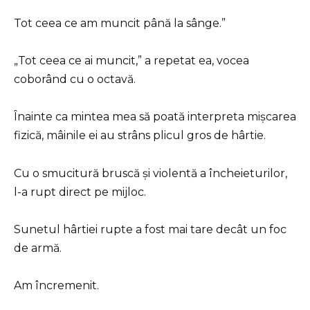
Tot ceea ce am muncit până la sânge.”
„Tot ceea ce ai muncit,” a repetat ea, vocea
coborând cu o octavă.
Înainte ca mintea mea să poată interpreta mișcarea
fizică, mâinile ei au strâns plicul gros de hârtie.
Cu o smucitură bruscă și violentă a încheieturilor,
l-a rupt direct pe mijloc.
Sunetul hârtiei rupte a fost mai tare decât un foc
de armă.
Am încremenit.