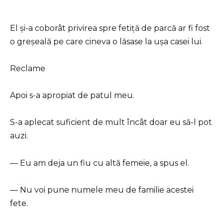
El și-a coborât privirea spre fetiță de parcă ar fi fost
o greșeală pe care cineva o lăsase la ușa casei lui.
Reclame
Apoi s-a apropiat de patul meu.
S-a aplecat suficient de mult încât doar eu să-l pot
auzi.
— Eu am deja un fiu cu altă femeie, a spus el.
— Nu voi pune numele meu de familie acestei
fete.