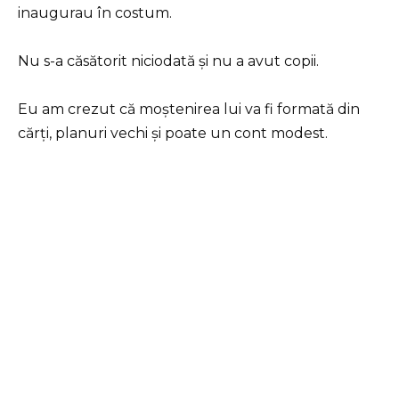
inaugurau în costum.
Nu s-a căsătorit niciodată și nu a avut copii.
Eu am crezut că moștenirea lui va fi formată din
cărți, planuri vechi și poate un cont modest.