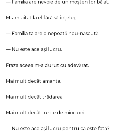
— Familia are nevoie de un moștenitor băiat.
M-am uitat la el fără să înțeleg.
— Familia ta are o nepoată nou-născută.
— Nu este același lucru.
Fraza aceea m-a durut cu adevărat.
Mai mult decât amanta.
Mai mult decât trădarea.
Mai mult decât lunile de minciuni.
— Nu este același lucru pentru că este fată?