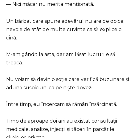
— Nici măcar nu merita menționată.
Un bărbat care spune adevărul nu are de obicei
nevoie de atât de multe cuvinte ca să explice o
cină.
M-am gândit la asta, dar am lăsat lucrurile să
treacă.
Nu voiam să devin o soție care verifică buzunare și
adună suspiciuni ca pe niște dovezi.
Între timp, eu încercam să rămân însărcinată.
Timp de aproape doi ani au existat consultații
medicale, analize, injecții și tăceri în parcările
clinicilor private.