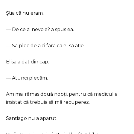
Știa că nu eram.
— De ce ai nevoie? a spus ea.
— Să plec de aici fără ca el să afle.
Elisa a dat din cap.
— Atunci plecăm.
Am mai rămas două nopți, pentru că medicul a
insistat că trebuia să mă recuperez.
Santiago nu a apărut.