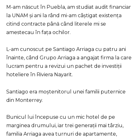
M-am născut în Puebla, am studiat audit financiar
la UNAM și ani la rând mi-am câștigat existența
citind contracte până când literele mi se
amestecau în fața ochilor.
L-am cunoscut pe Santiago Arriaga cu patru ani
înainte, când Grupo Arriaga a angajat firma la care
lucram pentru a revizui un pachet de investiții
hoteliere în Riviera Nayarit.
Santiago era moștenitorul unei familii puternice
din Monterrey.
Bunicul lui începuse cu un mic hotel de pe
marginea drumului, iar trei generații mai târziu,
familia Arriaga avea turnuri de apartamente,