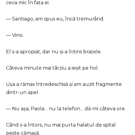
ceva mic în fața ei.
— Santiago, am spus eu, încă tremurând.
— Vino.
El s-a apropiat, dar nu și-a întins brațele.
Câteva minute mai târziu a ieșit pe hol.
Ușa a rămas întredeschisă și am auzit fragmente
dintr-un apel.
— Nu așa, Paola… nu la telefon… dă-mi câteva ore.
Când s-a întors, nu mai purta halatul de spital
peste cămașă.