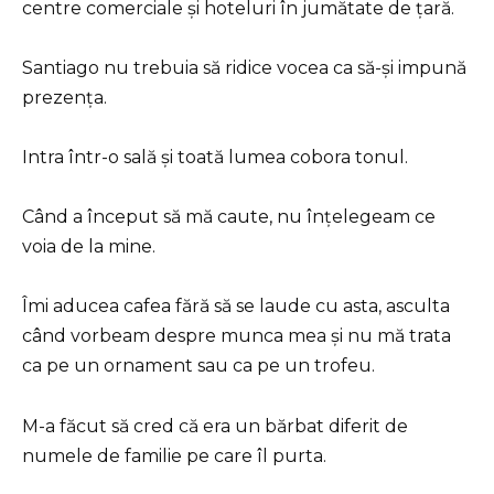
centre comerciale și hoteluri în jumătate de țară.
Santiago nu trebuia să ridice vocea ca să-și impună
prezența.
Intra într-o sală și toată lumea cobora tonul.
Când a început să mă caute, nu înțelegeam ce
voia de la mine.
Îmi aducea cafea fără să se laude cu asta, asculta
când vorbeam despre munca mea și nu mă trata
ca pe un ornament sau ca pe un trofeu.
M-a făcut să cred că era un bărbat diferit de
numele de familie pe care îl purta.