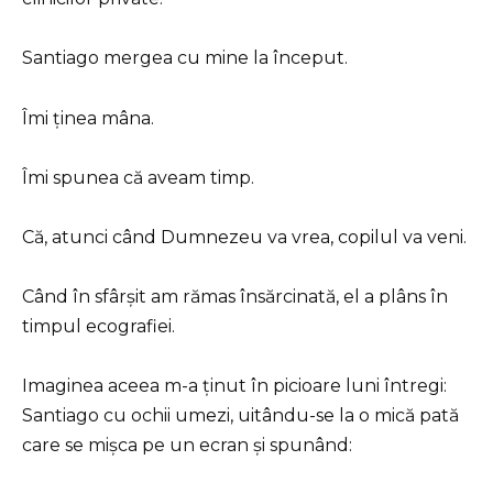
Santiago mergea cu mine la început.
Îmi ținea mâna.
Îmi spunea că aveam timp.
Că, atunci când Dumnezeu va vrea, copilul va veni.
Când în sfârșit am rămas însărcinată, el a plâns în
timpul ecografiei.
Imaginea aceea m-a ținut în picioare luni întregi:
Santiago cu ochii umezi, uitându-se la o mică pată
care se mișca pe un ecran și spunând: