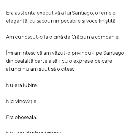
Era asistenta executivă a lui Santiago, o femeie
elegantă, cu sacouri impecabile și voce liniștită.
Am cunoscut-o la o cină de Crăciun a companiei.
Îmi amintesc că am văzut-o privindu-l pe Santiago
din cealaltă parte a sălii cu o expresie pe care
atunci nu am știut să o citesc.
Nu era iubire.
Nici vinovăție.
Era oboseală.