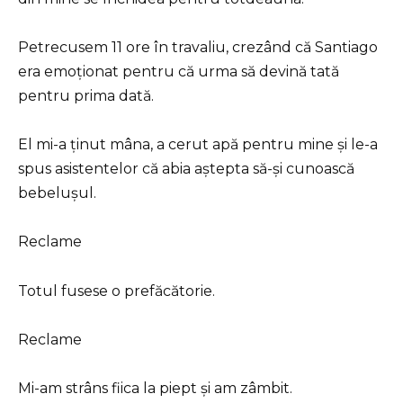
Petrecusem 11 ore în travaliu, crezând că Santiago
era emoționat pentru că urma să devină tată
pentru prima dată.
El mi-a ținut mâna, a cerut apă pentru mine și le-a
spus asistentelor că abia aștepta să-și cunoască
bebelușul.
Reclame
Totul fusese o prefăcătorie.
Reclame
Mi-am strâns fiica la piept și am zâmbit.