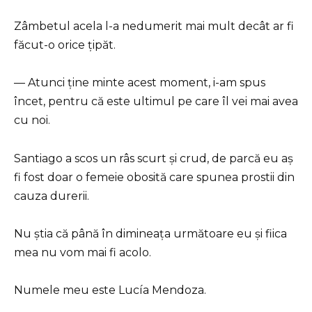
Zâmbetul acela l-a nedumerit mai mult decât ar fi
făcut-o orice țipăt.
— Atunci ține minte acest moment, i-am spus
încet, pentru că este ultimul pe care îl vei mai avea
cu noi.
Santiago a scos un râs scurt și crud, de parcă eu aș
fi fost doar o femeie obosită care spunea prostii din
cauza durerii.
Nu știa că până în dimineața următoare eu și fiica
mea nu vom mai fi acolo.
Numele meu este Lucía Mendoza.