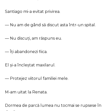
Santiago mi-a evitat privirea.
— Nu am de gând să discut asta într-un spital.
— Nu discuți, am răspuns eu.
— Îți abandonezi fiica.
El și-a încleștat maxilarul.
— Protejez viitorul familiei mele.
M-am uitat la Renata.
Dormea de parcă lumea nu tocmai se rupsese în