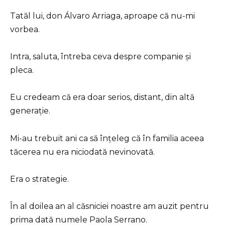
Tatăl lui, don Álvaro Arriaga, aproape că nu-mi
vorbea.
Intra, saluta, întreba ceva despre companie și
pleca.
Eu credeam că era doar serios, distant, din altă
generație.
Mi-au trebuit ani ca să înțeleg că în familia aceea
tăcerea nu era niciodată nevinovată.
Era o strategie.
În al doilea an al căsniciei noastre am auzit pentru
prima dată numele Paola Serrano.