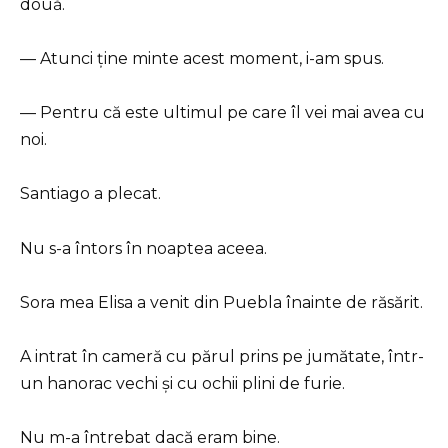
două.
— Atunci ține minte acest moment, i-am spus.
— Pentru că este ultimul pe care îl vei mai avea cu
noi.
Santiago a plecat.
Nu s-a întors în noaptea aceea.
Sora mea Elisa a venit din Puebla înainte de răsărit.
A intrat în cameră cu părul prins pe jumătate, într-
un hanorac vechi și cu ochii plini de furie.
Nu m-a întrebat dacă eram bine.