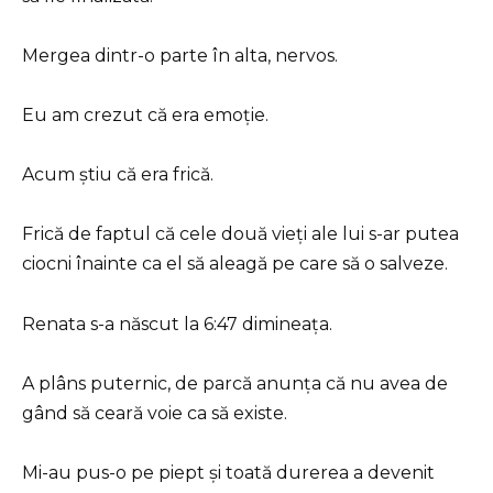
Mergea dintr-o parte în alta, nervos.
Eu am crezut că era emoție.
Acum știu că era frică.
Frică de faptul că cele două vieți ale lui s-ar putea
ciocni înainte ca el să aleagă pe care să o salveze.
Renata s-a născut la 6:47 dimineața.
A plâns puternic, de parcă anunța că nu avea de
gând să ceară voie ca să existe.
Mi-au pus-o pe piept și toată durerea a devenit