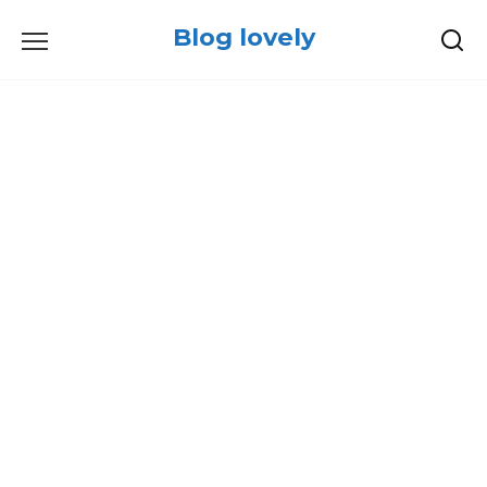
Skip
Blog lovely
to
content