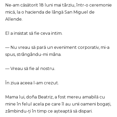
Ne-am căsătorit 18 luni mai târziu, într-o ceremonie
mică, la o hacienda de lângă San Miguel de
Allende.
El a insistat să fie ceva intim.
— Nu vreau să pară un eveniment corporativ, mi-a
spus, strângându-mi mâna.
— Vreau să fie al nostru.
În ziua aceea l-am crezut.
Mama lui, doña Beatriz, a fost mereu amabilă cu
mine în felul acela pe care îl au unii oameni bogați,
zâmbindu-ți în timp ce așteaptă să dispari.