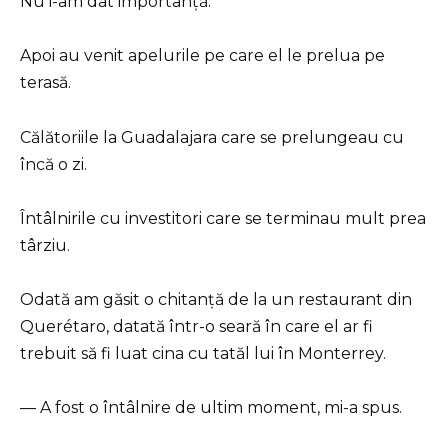
Nu i-am dat importanță.
Apoi au venit apelurile pe care el le prelua pe
terasă.
Călătoriile la Guadalajara care se prelungeau cu
încă o zi.
Întâlnirile cu investitori care se terminau mult prea
târziu.
Odată am găsit o chitanță de la un restaurant din
Querétaro, datată într-o seară în care el ar fi
trebuit să fi luat cina cu tatăl lui în Monterrey.
— A fost o întâlnire de ultim moment, mi-a spus.