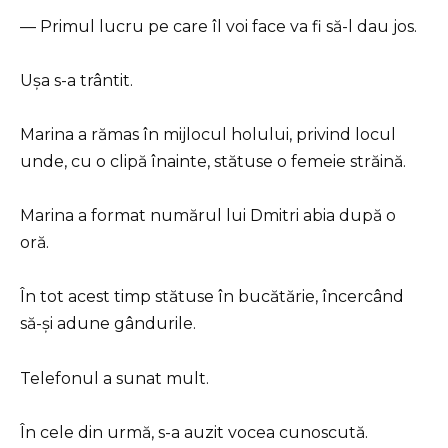
— Primul lucru pe care îl voi face va fi să-l dau jos.
Ușa s-a trântit.
Marina a rămas în mijlocul holului, privind locul
unde, cu o clipă înainte, stătuse o femeie străină.
Marina a format numărul lui Dmitri abia după o
oră.
În tot acest timp stătuse în bucătărie, încercând
să-și adune gândurile.
Telefonul a sunat mult.
În cele din urmă, s-a auzit vocea cunoscută.