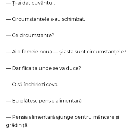
— Ți-ai dat cuvântul.
— Circumstanțele s-au schimbat.
— Ce circumstanțe?
— Ai o femeie nouă — și asta sunt circumstanțele?
— Dar fiica ta unde se va duce?
— O să închiriezi ceva.
— Eu plătesc pensie alimentară.
— Pensia alimentară ajunge pentru mâncare și
grădiniță.