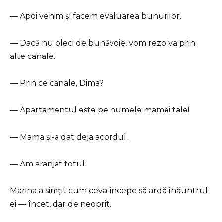
— Apoi venim și facem evaluarea bunurilor.
— Dacă nu pleci de bunăvoie, vom rezolva prin
alte canale.
— Prin ce canale, Dima?
— Apartamentul este pe numele mamei tale!
— Mama și-a dat deja acordul.
— Am aranjat totul.
Marina a simțit cum ceva începe să ardă înăuntrul
ei — încet, dar de neoprit.