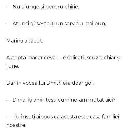
— Nu ajunge și pentru chirie.
— Atunci găsește-ți un serviciu mai bun.
Marina a tăcut.
Aștepta măcar ceva — explicații, scuze, chiar și
furie.
Dar în vocea lui Dmitri era doar gol.
— Dima, îți amintești cum ne-am mutat aici?
— Tu însuți ai spus că acesta este casa familiei
noastre.