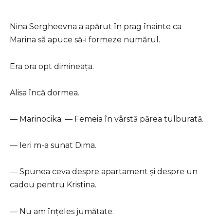
*
Nina Sergheevna a apărut în prag înainte ca
Marina să apuce să-i formeze numărul.
Era ora opt dimineața.
Alisa încă dormea.
— Marinocika. — Femeia în vârstă părea tulburată.
— Ieri m-a sunat Dima.
— Spunea ceva despre apartament și despre un
cadou pentru Kristina.
— Nu am înțeles jumătate.