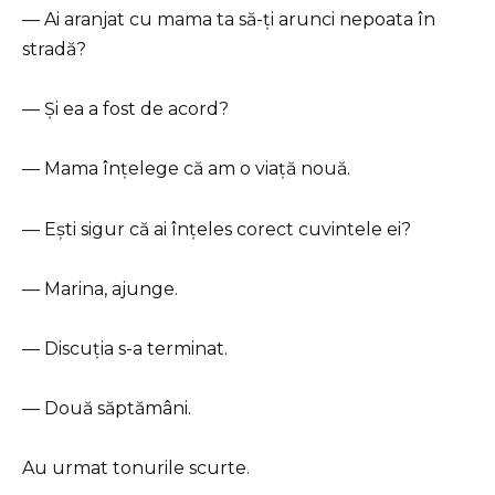
— Ai aranjat cu mama ta să-ți arunci nepoata în
stradă?
— Și ea a fost de acord?
— Mama înțelege că am o viață nouă.
— Ești sigur că ai înțeles corect cuvintele ei?
— Marina, ajunge.
— Discuția s-a terminat.
— Două săptămâni.
Au urmat tonurile scurte.