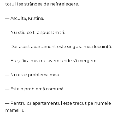
totul i se strângea de neînțelegere.
— Ascultă, Kristina.
— Nu știu ce ți-a spus Dmitri.
— Dar acest apartament este singura mea locuință.
— Eu și fiica mea nu avem unde să mergem.
— Nu este problema mea.
— Este o problemă comună.
— Pentru că apartamentul este trecut pe numele
mamei lui.