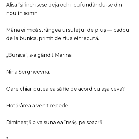
Alisa își închisese deja ochii, cufundându-se din
nou în somn.
Mâna ei mică strângea ursulețul de pluș — cadoul
de la bunica, primit de ziua ei trecută.
„Bunica”, s-a gândit Marina.
Nina Sergheevna.
Oare chiar putea ea să fie de acord cu așa ceva?
Hotărârea a venit repede.
Dimineață o va suna ea însăși pe soacră.