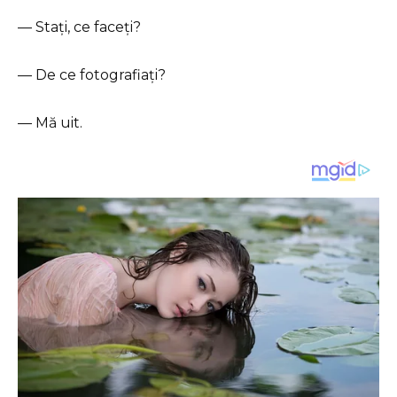
— Stați, ce faceți?
— De ce fotografiați?
— Mă uit.