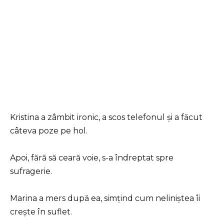
Kristina a zâmbit ironic, a scos telefonul și a făcut
câteva poze pe hol.
Apoi, fără să ceară voie, s-a îndreptat spre
sufragerie.
Marina a mers după ea, simțind cum neliniștea îi
crește în suflet.