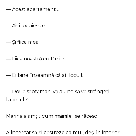
— Acest apartament…
— Aici locuiesc eu.
— Și fiica mea.
— Fiica noastră cu Dmitri.
— Ei bine, înseamnă că ați locuit.
— Două săptămâni vă ajung să vă strângeți
lucrurile?
Marina a simțit cum mâinile i se răcesc.
A încercat să-și păstreze calmul, deși în interior