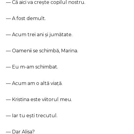
— Că aici va crește copilul nostru.
— A fost demult.
— Acum trei ani și jumătate.
— Oamenii se schimbă, Marina.
— Eu m-am schimbat.
— Acum am o altă viață.
— Kristina este viitorul meu.
— Iar tu ești trecutul.
— Dar Alisa?