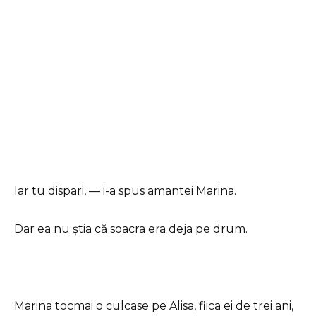
Iar tu dispari, — i-a spus amantei Marina.
Dar ea nu știa că soacra era deja pe drum.
Marina tocmai o culcase pe Alisa, fiica ei de trei ani,