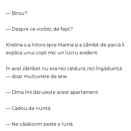
— Birou?
— Despre ce vorbiți, de fapt?
Kristina s-a întors spre Marina și a zâmbit de parcă îi
explica unui copil mic un lucru evident.
În acel zâmbet nu era nici căldură, nici îngăduință
— doar mulțumire de sine.
— Dima îmi dăruiește acest apartament.
— Cadou de nuntă.
— Ne căsătorim peste o lună.