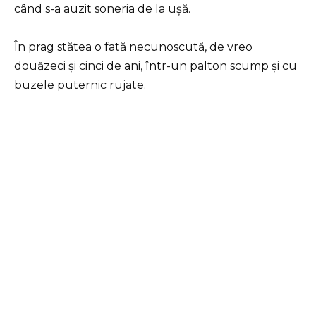
când s-a auzit soneria de la ușă.
În prag stătea o fată necunoscută, de vreo
douăzeci și cinci de ani, într-un palton scump și cu
buzele puternic rujate.