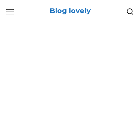
Skip
Blog lovely
to
content