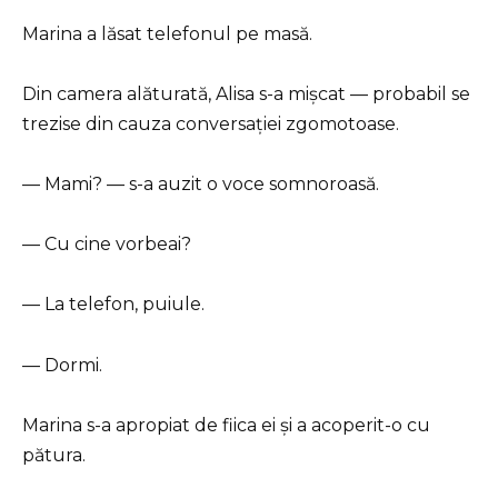
Marina a lăsat telefonul pe masă.
Din camera alăturată, Alisa s-a mișcat — probabil se
trezise din cauza conversației zgomotoase.
— Mami? — s-a auzit o voce somnoroasă.
— Cu cine vorbeai?
— La telefon, puiule.
— Dormi.
Marina s-a apropiat de fiica ei și a acoperit-o cu
pătura.