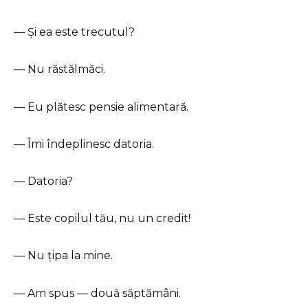
— Și ea este trecutul?
— Nu răstălmăci.
— Eu plătesc pensie alimentară.
— Îmi îndeplinesc datoria.
— Datoria?
— Este copilul tău, nu un credit!
— Nu țipa la mine.
— Am spus — două săptămâni.