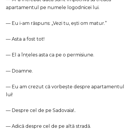
apartamentul pe numele logodnicei lui.
— Eu i-am răspuns: „Vezi tu, ești om matur.”
— Asta a fost tot!
— El a înțeles asta ca pe o permisiune.
— Doamne.
— Eu am crezut că vorbește despre apartamentul
lui!
— Despre cel de pe Sadovaia!..
— Adică despre cel de pe altă stradă.