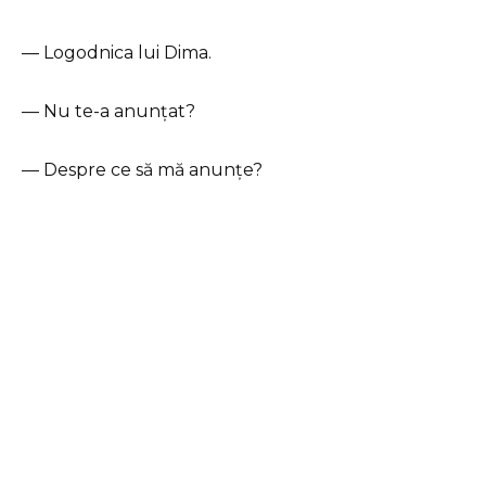
— Logodnica lui Dima.
— Nu te-a anunțat?
— Despre ce să mă anunțe?