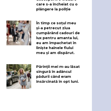
care s-a încheiat cu o
plângere la poliție
În timp ce soțul meu
și-a petrecut ziua
cumpărând cadouri de
lux pentru amanta lui,
eu am împachetat în
liniște hainele fiului
meu și am dispărut.
Părinții mei m-au lăsat
singură în adâncul
pădurii când eram
însărcinată în opt luni.