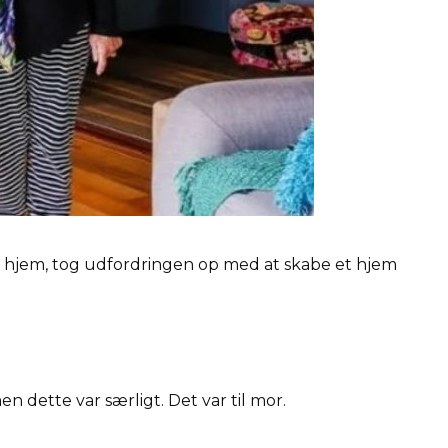
å hjem, tog udfordringen op med at skabe et hjem
dette var særligt. Det var til mor.