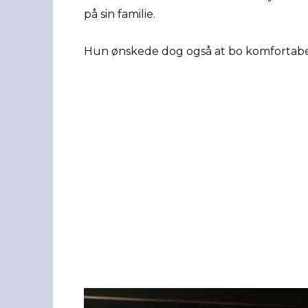
på sin familie.
Hun ønskede dog også at bo komfortabelt 