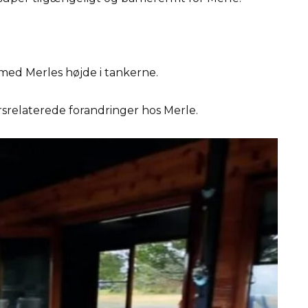
ed Merles højde i tankerne.
rsrelaterede forandringer hos Merle.