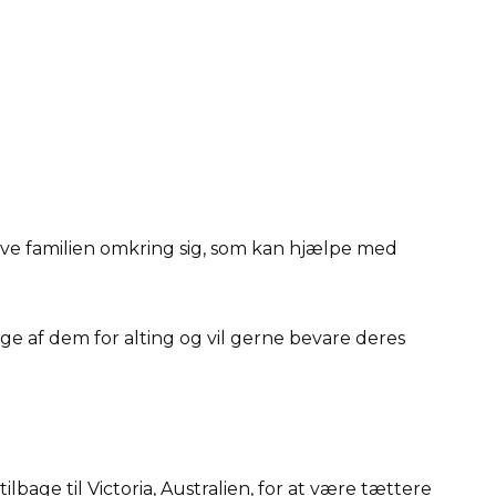
have familien omkring sig, som kan hjælpe med
ige af dem for alting og vil gerne bevare deres
bage til Victoria, Australien, for at være tættere