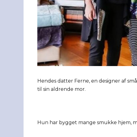
Hendes datter Ferne, en designer af sm
til sin aldrende mor.
Hun har bygget mange smukke hjem, men 