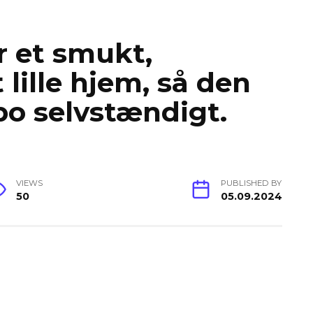
r et smukt,
lille hjem, så den
o selvstændigt.
VIEWS
PUBLISHED BY
50
05.09.2024