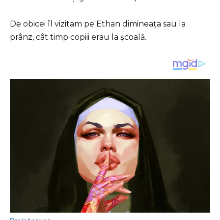
De obicei îl vizitam pe Ethan dimineața sau la
prânz, cât timp copiii erau la școală.