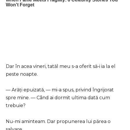
Dar în acea vineri, tatăl meu s-a oferit să-i ia la el
peste noapte.
— Arăți epuizată, — mi-a spus, privind îngrijorat
spre mine. — Când ai dormit ultima dată cum
trebuie?
Nu-mi aminteam. Dar propunerea lui părea o
salvare.