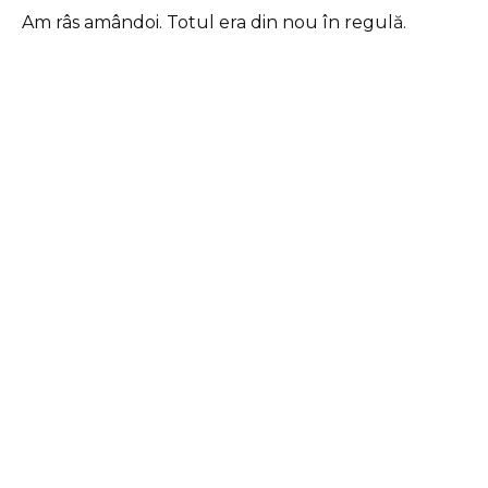
Am râs amândoi. Totul era din nou în regulă.