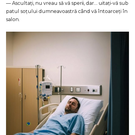
— Ascultați, nu vreau să vă sperii, dar… uitați-vă sub
patul soțului dumneavoastră când vă întoarceți în
salon.