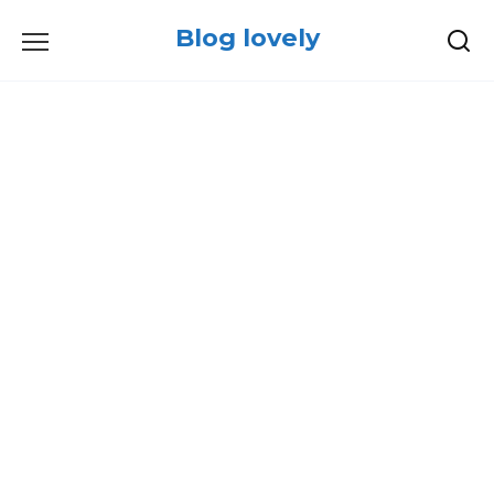
Skip
Blog lovely
to
content