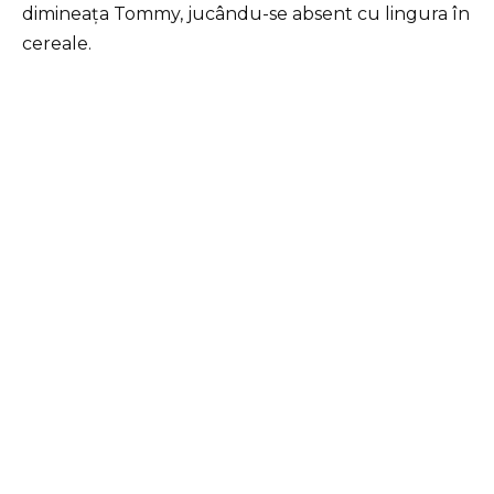
dimineața Tommy, jucându-se absent cu lingura în
cereale.