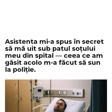
Asistenta mi-a spus în secret
să mă uit sub patul soțului
meu din spital — ceea ce am
găsit acolo m-a făcut să sun
la poliție.