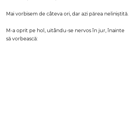
Mai vorbisem de câteva ori, dar azi părea neliniștită.
M-a oprit pe hol, uitându-se nervos în jur, înainte
să vorbească: