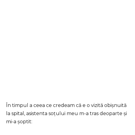
În timpul a ceea ce credeam că e o vizită obișnuită
la spital, asistenta soțului meu m-a tras deoparte și
mi-a șoptit: