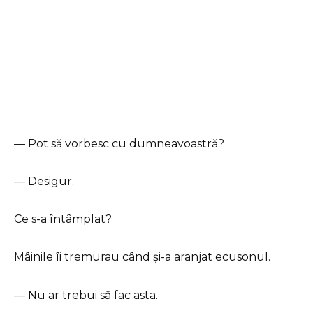
— Pot să vorbesc cu dumneavoastră?
— Desigur.
Ce s-a întâmplat?
Mâinile îi tremurau când și-a aranjat ecusonul.
— Nu ar trebui să fac asta.