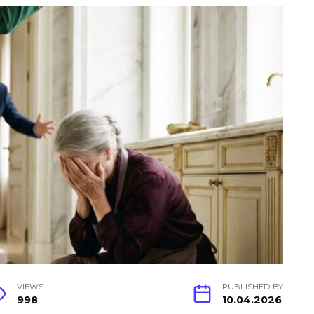
VIEWS
PUBLISHED BY
998
10.04.2026