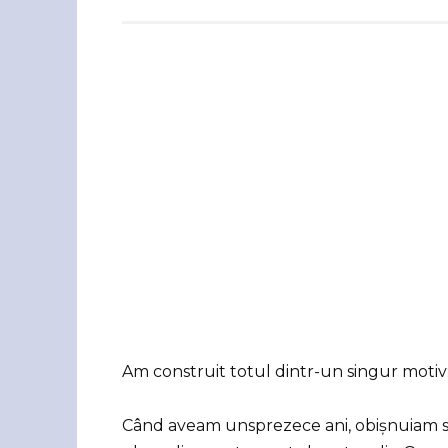
Am construit totul dintr-un singur motiv
Când aveam unsprezece ani, obișnuiam să 