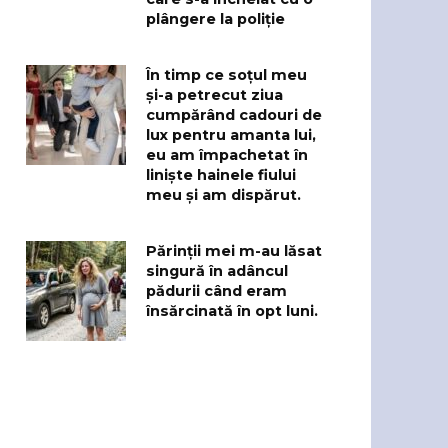
plângere la poliție
În timp ce soțul meu
și-a petrecut ziua
cumpărând cadouri de
lux pentru amanta lui,
eu am împachetat în
liniște hainele fiului
meu și am dispărut.
Părinții mei m-au lăsat
singură în adâncul
pădurii când eram
însărcinată în opt luni.