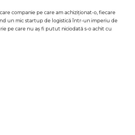
ecare companie pe care am achiziționat-o, fiecare
 un mic startup de logistică într-un imperiu de
rie pe care nu aș fi putut niciodată s-o achit cu