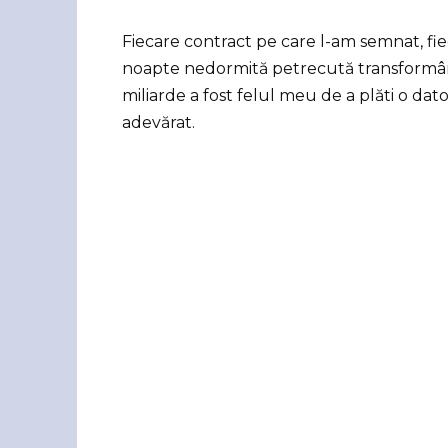
Fiecare contract pe care l-am semnat, fi
noapte nedormită petrecută transformând
miliarde a fost felul meu de a plăti o dato
adevărat.