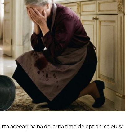
purta aceeași haină de iarnă timp de opt ani ca eu să