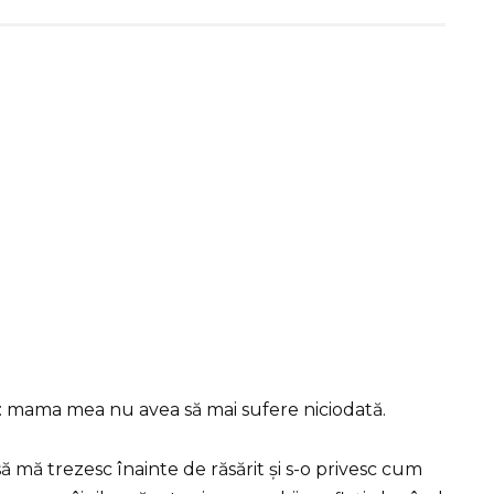
: mama mea nu avea să mai sufere niciodată.
mă trezesc înainte de răsărit și s-o privesc cum