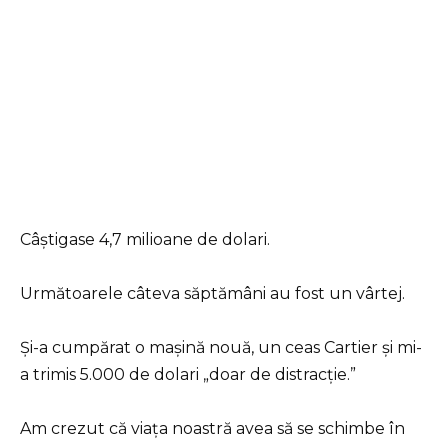
Câștigase 4,7 milioane de dolari.
Următoarele câteva săptămâni au fost un vârtej.
Și-a cumpărat o mașină nouă, un ceas Cartier și mi-
a trimis 5.000 de dolari „doar de distracție.”
Am crezut că viața noastră avea să se schimbe în