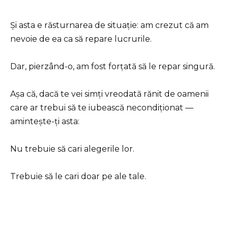
Și asta e răsturnarea de situație: am crezut că am
nevoie de ea ca să repare lucrurile.
Dar, pierzând-o, am fost forțată să le repar singură.
Așa că, dacă te vei simți vreodată rănit de oamenii
care ar trebui să te iubească necondiționat —
amintește-ți asta:
Nu trebuie să cari alegerile lor.
Trebuie să le cari doar pe ale tale.