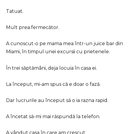
Tatuat.
Mult prea fermecător.
A cunoscut-o pe mama mea într-un juice bar din
Miami, în timpul unei excursii cu prietenele.
În trei săptămâni, deja locuia în casa ei.
La început, mi-am spus că e doar o fază.
Dar lucrurile au început să o ia razna rapid.
A încetat să-mi mai răspundă la telefon.
A vândut casa în care am crescut.