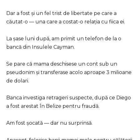
Dar a fost și un fel trist de libertate pe care a
căutat-o — una care a costat-o relația cu fiica ei.
La șase luni după, am primit un telefon de la o
bancă din Insulele Cayman.
Se pare că mama deschisese un cont sub un
pseudonim și transferase acolo aproape 3 milioane
de dolari.
Banca investiga retrageri suspecte, după ce Diego
a fost arestat în Belize pentru fraudă.
Am fost șocată — dar nu surprinsă.