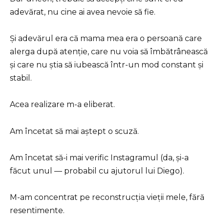
adevărat, nu cine ai avea nevoie să fie.
Și adevărul era că mama mea era o persoană care
alerga după atenție, care nu voia să îmbătrânească
și care nu știa să iubească într-un mod constant și
stabil.
Acea realizare m-a eliberat.
Am încetat să mai aștept o scuză.
Am încetat să-i mai verific Instagramul (da, și-a
făcut unul — probabil cu ajutorul lui Diego).
M-am concentrat pe reconstrucția vieții mele, fără
resentimente.