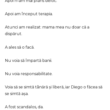
Apoi n-am mai plâns deloc.
Apoi am început terapia.
Atunci am realizat: mama mea nu doar că a
dispărut.
A ales să o facă.
Nu voia să împartă banii.
Nu voia responsabilitate.
Voia să se simtă tânără și liberă, iar Diego o făcea să
se simtă așa.
A fost scandalos, da.