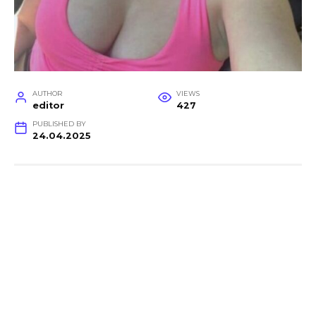
AUTHOR
VIEWS
editor
427
PUBLISHED BY
24.04.2025