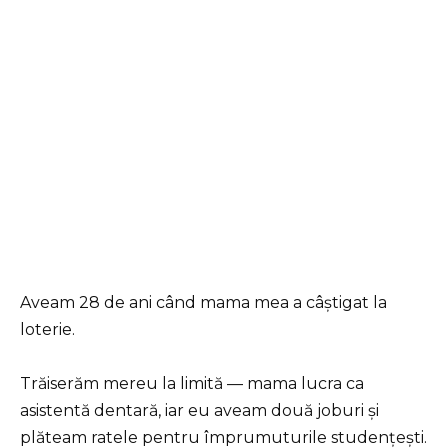
Aveam 28 de ani când mama mea a câștigat la
loterie.
Trăiserăm mereu la limită — mama lucra ca
asistentă dentară, iar eu aveam două joburi și
plăteam ratele pentru împrumuturile studențești.