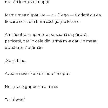
mutări în miezul nopții.
Mama mea dispăruse — cu Diego — și odată cu ea,
fiecare cent din banii câștigați la loterie.
Am făcut un raport de persoană dispărută,
panicată, dar în cele din urmă mi-a dat un mesaj
după trei săptămâni:
„Sunt bine.
Aveam nevoie de un nou început.
Nu-ți face griji pentru mine.
Te iubesc.”