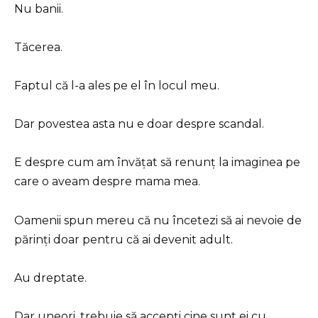
Nu banii.
Tăcerea.
Faptul că l-a ales pe el în locul meu.
Dar povestea asta nu e doar despre scandal.
E despre cum am învățat să renunț la imaginea pe
care o aveam despre mama mea.
Oamenii spun mereu că nu încetezi să ai nevoie de
părinți doar pentru că ai devenit adult.
Au dreptate.
Dar uneori, trebuie să accepți cine sunt ei cu