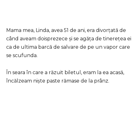
Mama mea, Linda, avea 51 de ani, era divorțată de
când aveam doisprezece și se agăța de tinerețea ei
ca de ultima barcă de salvare de pe un vapor care
se scufunda.
În seara în care a răzuit biletul, eram la ea acasă,
încălzeam niște paste rămase de la prânz.