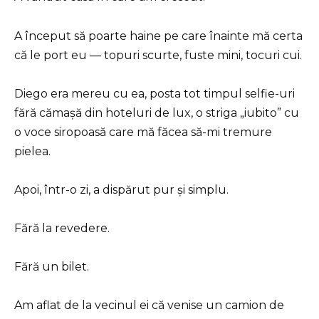
A început să poarte haine pe care înainte mă certa
că le port eu — topuri scurte, fuste mini, tocuri cui.
Diego era mereu cu ea, posta tot timpul selfie-uri
fără cămașă din hoteluri de lux, o striga „iubito” cu
o voce siropoasă care mă făcea să-mi tremure
pielea.
Apoi, într-o zi, a dispărut pur și simplu.
Fără la revedere.
Fără un bilet.
Am aflat de la vecinul ei că venise un camion de