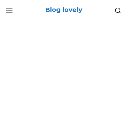
Skip
Blog lovely
to
content