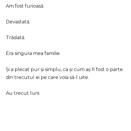
Am fost furioasă.
Devastată.
Trădată.
Era singura mea familie.
Și a plecat pur și simplu, ca și cum aș fi fost o parte
din trecutul ei pe care voia să-l uite.
Au trecut luni.